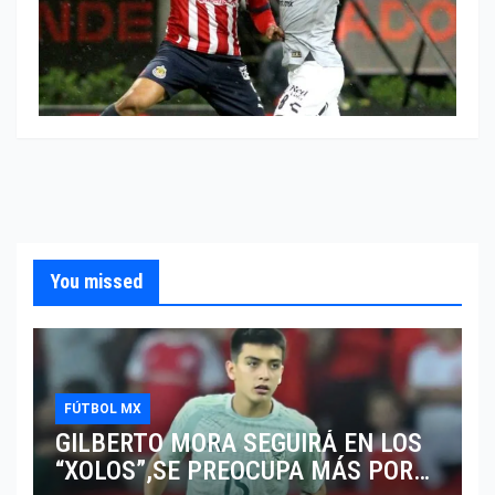
You missed
FÚTBOL MX
GILBERTO MORA SEGUIRÁ EN LOS
“XOLOS”,SE PREOCUPA MÁS POR