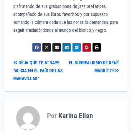
disfrutando de sus grabaciones de jazz preferidas,
acompañado de sus libros favoritos y por supuesto
tomando la cámara cada que las notas lo demandan, para
seguir trasladándonos al mundo del blanco y negro.
Navegación
DEJA QUE TE ATRAPE
EL SURREALISMO DE RENÉ
“ALICIA EN EL PAÍS DE LAS
MAGRITTE
de
MARAVILLAS”
entradas
Por
Karina Elian