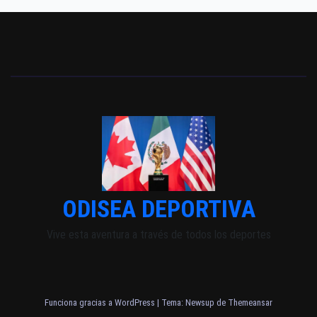
ODISEA DEPORTIVA
Vive esta aventura a través de todos los deportes
Funciona gracias a WordPress
|
Tema: Newsup de
Themeansar