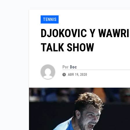
TENNIS
DJOKOVIC Y WAWR
TALK SHOW
Por
Doc
ABR 19, 2020