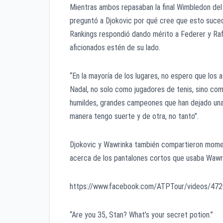
Mientras ambos repasaban la final Wimbledon del 
preguntó a Djokovic por qué cree que esto suce
Rankings respondió dando mérito a Federer y Rafa
aficionados estén de su lado.
“En la mayoría de los lugares, no espero que los 
Nadal, no solo como jugadores de tenis, sino com
humildes, grandes campeones que han dejado una 
manera tengo suerte y de otra, no tanto”.
Djokovic y Wawrinka también compartieron moment
acerca de los pantalones cortos que usaba Wawri
https://www.facebook.com/ATPTour/videos/47
“Are you 35, Stan? What’s your secret potion.”