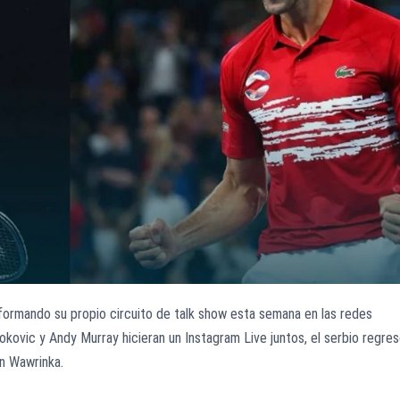
ormando su propio circuito de talk show esta semana en las redes
kovic y Andy Murray hicieran un Instagram Live juntos, el serbio regre
an Wawrinka.