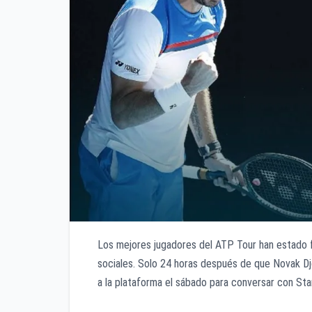
Los mejores jugadores del ATP Tour han estado f
sociales. Solo 24 horas después de que Novak Djo
a la plataforma el sábado para conversar con St