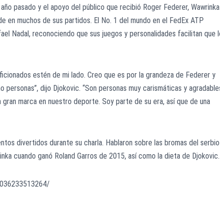
año pasado y el apoyo del público que recibió Roger Federer, Wawrinka
de en muchos de sus partidos. El No. 1 del mundo en el FedEx ATP
el Nadal, reconociendo que sus juegos y personalidades facilitan que 
aficionados estén de mi lado. Creo que es por la grandeza de Federer y
o personas”, dijo Djokovic. “Son personas muy carismáticas y agradable
gran marca en nuestro deporte. Soy parte de su era, así que de una
os divertidos durante su charla. Hablaron sobre las bromas del serbio
nka cuando ganó Roland Garros de 2015, así como la dieta de Djokovic.
2036233513264/