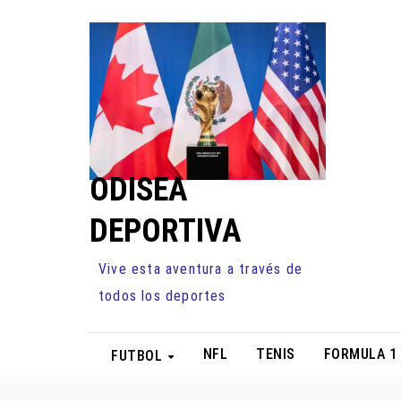
Ir
al
contenido
ODISEA
DEPORTIVA
Vive esta aventura a través de
todos los deportes
NFL
TENIS
FORMULA 1
FUTBOL