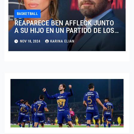
BASKETBALL
REAPARECE BEN AFFLECK JUNTO
A SU HIJO EN UN PARTIDO DE LOS
LAKERS VS TORONTO RAPTORS
NOV 18, 2024
KARINA ELIAN