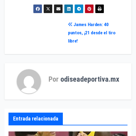
Navegación
James Harden: 40
puntos, ¡21 desde el tiro
de
libre!
entradas
Por
odiseadeportiva.mx
Entrada relacionada