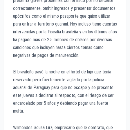
presenta graves problemas con el fisco por no declarar
correctamente, omitir ingresos y presentar documentos
apócrifos como el mismo pasaporte que quiso utilizar
para entrar a territorio guaraní. Hoy incluso tiene cuentas
intervenidas por la Fiscalía brasileña y en los últimos años
ha pagado mas de 2.5 millones de dólares por diversas
sanciones que incluyen hasta ciertos temas como
negativas de pagos de manutención.
El brasileño pasó la noche en el hotel de lujo que tenía
reservado pero fuertemente vigilado por la policia
aduanal de Paraguay para que no escape y se presente
este jueves a declarar al respecto, con el riesgo de ser
encarcelado por 5 años y debiendo pagar una fuerte
multa.
Wilmondes Sousa Lira, empresario que le contrató, que