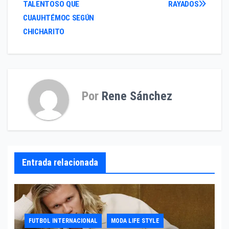
TALENTOSO QUE
RAYADOS
de
CUAUHTÉMOC SEGÚN
entradas
CHICHARITO
Por
Rene Sánchez
Entrada relacionada
FUTBOL INTERNACIONAL
MODA LIFE STYLE