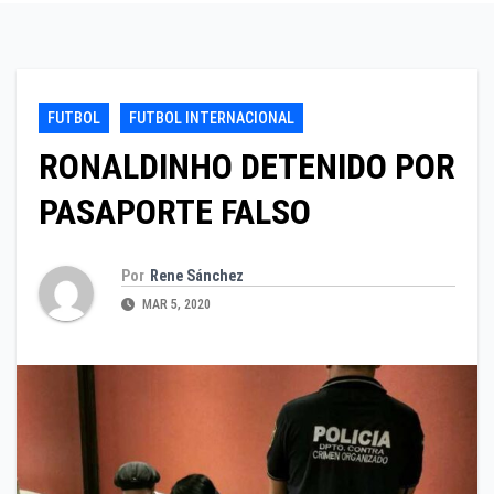
FUTBOL
FUTBOL INTERNACIONAL
RONALDINHO DETENIDO POR
PASAPORTE FALSO
Por
Rene Sánchez
MAR 5, 2020