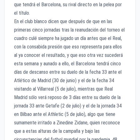
que tendrá el Barcelona, su rival directo en la pelea por
el título.
En el club blanco dicen que después de que en las
primeras cinco jornadas tras la reanudación del torneo el
cuadro culé siempre ha jugado un día antes que el Real,
con la consabida presión que eso representa para ellos
al ya conocer el resultado, y que eso otra vez sucederá
esta semana y aunado a ello, el Barcelona tendrá cinco
días de descanso entre su duelo de la fecha 33 ante el
Atlético de Madrid (30 de junio) y el de la fecha 34
visitando al Villarreal (5 de julio), mientras que Real
Madrid sólo verá reposo de 3 días entre su duelo de la
jornada 33 ante Getafe (2 de julio) y el de la jornada 34
en Bilbao ante el Athletic (5 de julio), algo que tiene
sumamente irritado a Zinedine Zidane, quien reconoce
que a estas alturas de la campaña y bajo las
circunstancias del futbol mundial por la pandemia, 48