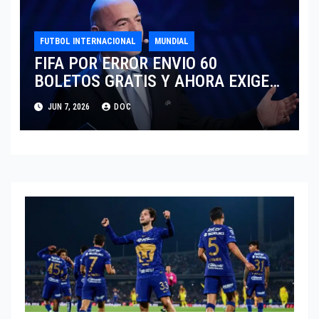
FUTBOL INTERNACIONAL
MUNDIAL
FIFA POR ERROR ENVIO 60
BOLETOS GRATIS Y AHORA EXIGE
COBRO.
JUN 7, 2026
DOC