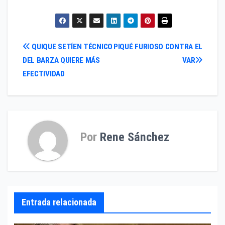
Navegación
QUIQUE SETÍEN TÉCNICO
PIQUÉ FURIOSO CONTRA EL
DEL BARZA QUIERE MÁS
VAR
de
EFECTIVIDAD
entradas
Por
Rene Sánchez
Entrada relacionada