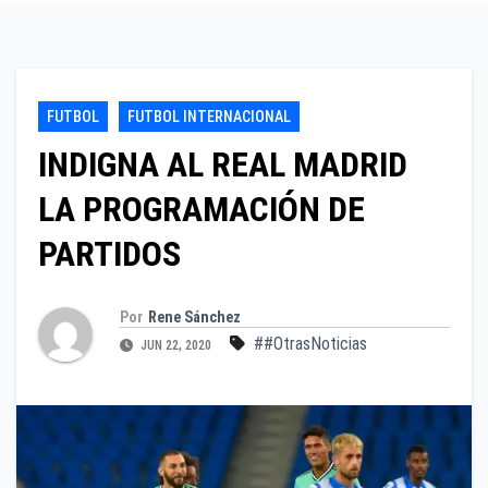
FUTBOL
FUTBOL INTERNACIONAL
INDIGNA AL REAL MADRID
LA PROGRAMACIÓN DE
PARTIDOS
Por
Rene Sánchez
##OtrasNoticias
JUN 22, 2020