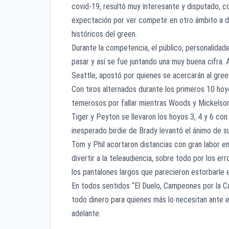
covid-19, resultó muy interesante y disputado, c
expectación por ver competir en otro ámbito a d
históricos del green.
Durante la competencia, el público, personalidade
pasar y así se fue juntando una muy buena cifra. 
Seattle, apostó por quienes se acercarán al gree
Con tiros alternados durante los primeros 10 hoy
temerosos por fallar mientras Woods y Mickelson 
Tiger y Peyton se llevaron los hoyos 3, 4 y 6 co
inesperado birdie de Brady levantó el ánimo de s
Tom y Phil acortaron distancias con gran labor e
divertir a la teleaudiencia, sobre todo por los e
los pantalones largos que parecieron estorbarle 
En todos sentidos “El Duelo, Campeones por la Ca
todo dinero para quienes más lo necesitan ante e
adelante.