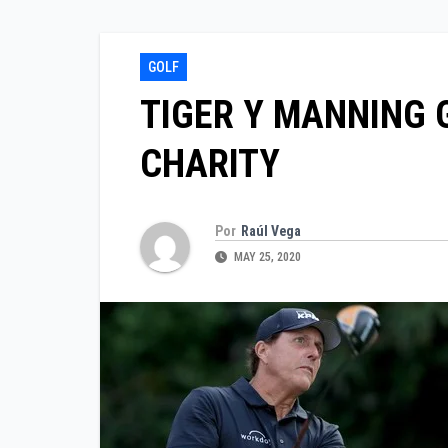
GOLF
TIGER Y MANNING
CHARITY
Por
Raúl Vega
MAY 25, 2020