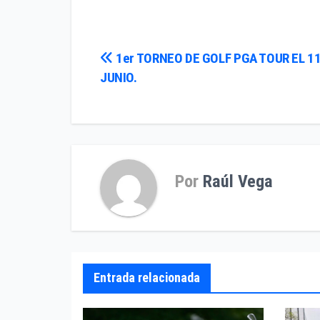
Navegación
1er TORNEO DE GOLF PGA TOUR EL 11
JUNIO.
de
entradas
Por
Raúl Vega
Entrada relacionada