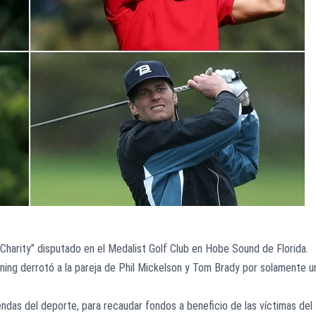
 Charity” disputado en el Medalist Golf Club en Hobe Sound de Florida.
ng derrotó a la pareja de Phil Mickelson y Tom Brady por solamente u
endas del deporte, para recaudar fondos a beneficio de las víctimas del