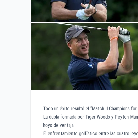
Todo un éxito resultó el “Match II Champions for
La dupla formada por Tiger Woods y Peyton Manni
hoyo de ventaja.
El enfrentamiento golfístico entre las cuatro ley