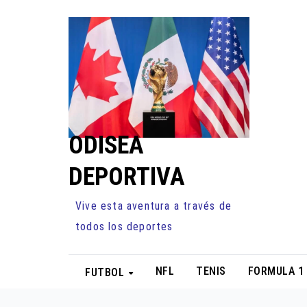
Ir
al
contenido
ODISEA
DEPORTIVA
Vive esta aventura a través de
todos los deportes
NFL
TENIS
FORMULA 1
FUTBOL