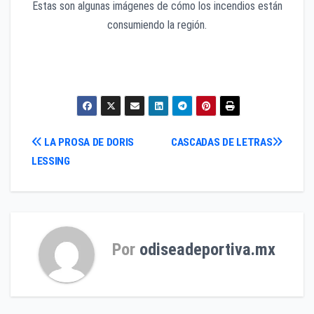
Estas son algunas imágenes de cómo los incendios están
consumiendo la región.
Navegación
LA PROSA DE DORIS
CASCADAS DE LETRAS
LESSING
de
entradas
Por
odiseadeportiva.mx