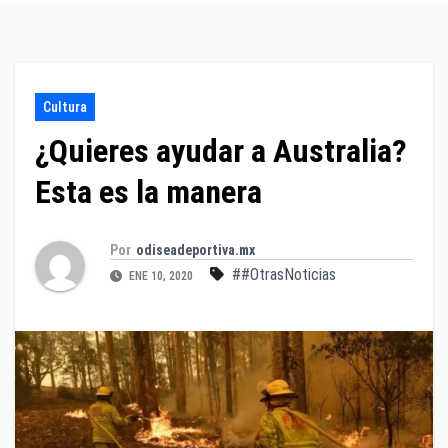
Cultura
¿Quieres ayudar a Australia?
Esta es la manera
Por
odiseadeportiva.mx
##OtrasNoticias
ENE 10, 2020