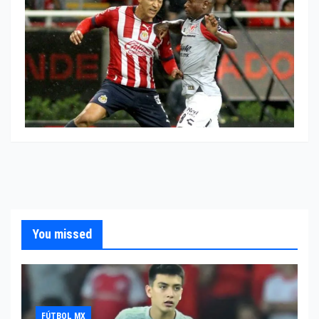
You missed
FÚTBOL MX