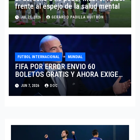
frente al espejo de la salud mental
JUL 21, 2026
GERARDO PADILLA HUITRON
FUTBOL INTERNACIONAL
MUNDIAL
FIFA POR ERROR ENVIO 60
BOLETOS GRATIS Y AHORA EXIGE
COBRO.
JUN 7, 2026
DOC