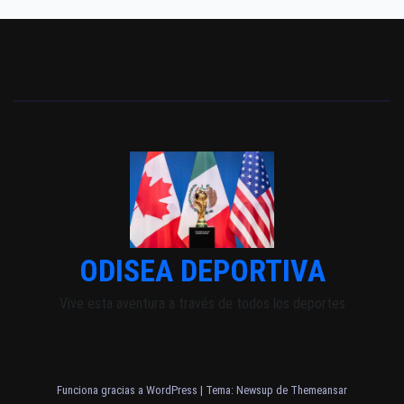
ODISEA DEPORTIVA
Vive esta aventura a través de todos los deportes
Funciona gracias a WordPress
|
Tema: Newsup de
Themeansar