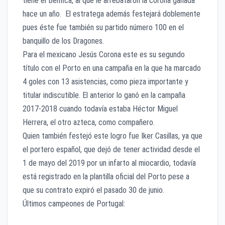
tiene el Benfica, al que le arrebataron la corona ganada
hace un año. El estratega además festejará doblemente
pues éste fue también su partido número 100 en el
banquillo de los Dragones.
Para el mexicano Jesús Corona este es su segundo
título con el Porto en una campaña en la que ha marcado
4 goles con 13 asistencias, como pieza importante y
titular indiscutible. El anterior lo ganó en la campaña
2017-2018 cuando todavía estaba Héctor Miguel
Herrera, el otro azteca, como compañero.
Quien también festejó este logro fue Iker Casillas, ya que
el portero español, que dejó de tener actividad desde el
1 de mayo del 2019 por un infarto al miocardio, todavía
está registrado en la plantilla oficial del Porto pese a
que su contrato expiró el pasado 30 de junio.
Últimos campeones de Portugal: