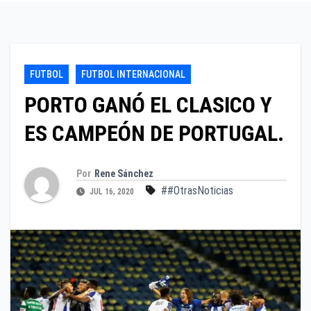
FUTBOL
FUTBOL INTERNACIONAL
PORTO GANÓ EL CLASICO Y
ES CAMPEÓN DE PORTUGAL.
Por
Rene Sánchez
##OtrasNoticias
JUL 16, 2020