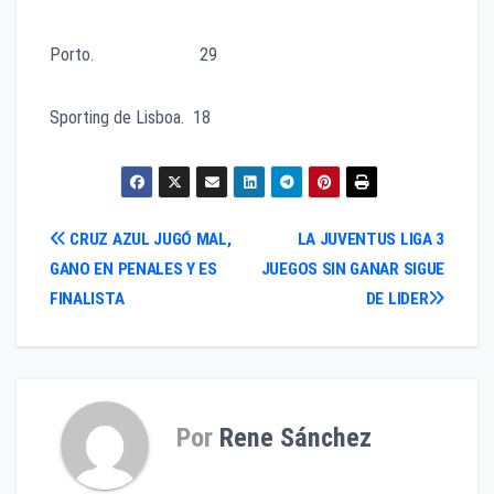
Porto. 29
Sporting de Lisboa. 18
Navegación
CRUZ AZUL JUGÓ MAL,
LA JUVENTUS LIGA 3
GANO EN PENALES Y ES
JUEGOS SIN GANAR SIGUE
de
FINALISTA
DE LIDER
entradas
Por
Rene Sánchez