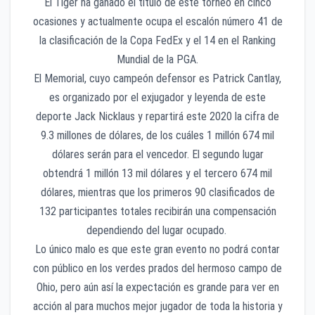
El Tiger ha ganado el título de este torneo en cinco
ocasiones y actualmente ocupa el escalón número 41 de
la clasificación de la Copa FedEx y el 14 en el Ranking
Mundial de la PGA.
El Memorial, cuyo campeón defensor es Patrick Cantlay,
es organizado por el exjugador y leyenda de este
deporte Jack Nicklaus y repartirá este 2020 la cifra de
9.3 millones de dólares, de los cuáles 1 millón 674 mil
dólares serán para el vencedor. El segundo lugar
obtendrá 1 millón 13 mil dólares y el tercero 674 mil
dólares, mientras que los primeros 90 clasificados de
132 participantes totales recibirán una compensación
dependiendo del lugar ocupado.
Lo único malo es que este gran evento no podrá contar
con público en los verdes prados del hermoso campo de
Ohio, pero aún así la expectación es grande para ver en
acción al para muchos mejor jugador de toda la historia y