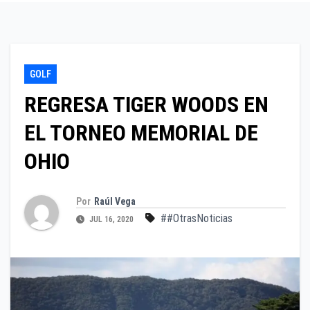
GOLF
REGRESA TIGER WOODS EN
EL TORNEO MEMORIAL DE
OHIO
Por
Raúl Vega
##OtrasNoticias
JUL 16, 2020