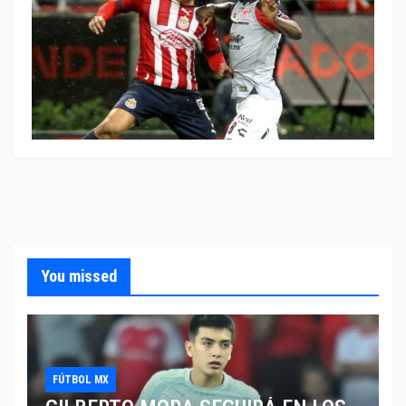
You missed
FÚTBOL MX