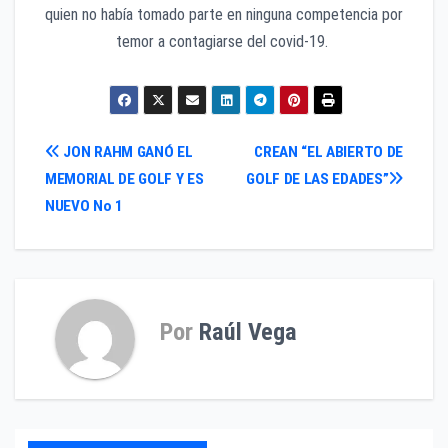
quien no había tomado parte en ninguna competencia por
temor a contagiarse del covid-19.
Navegación
JON RAHM GANÓ EL
CREAN “EL ABIERTO DE
MEMORIAL DE GOLF Y ES
GOLF DE LAS EDADES”
de
NUEVO No 1
entradas
Por
Raúl Vega