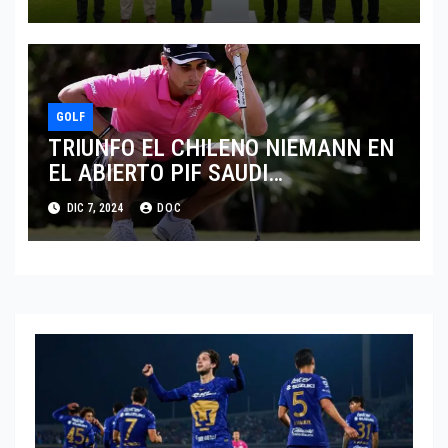
GOLF
TRIUNFO EL CHILENO NIEMANN EN
EL ABIERTO PIF SAUDI
INTERNATIONAL
DIC 7, 2024
DOC