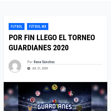
FUTBOL
FÚTBOL MX
POR FIN LLEGO EL TORNEO
GUARDIANES 2020
Por
Rene Sánchez
JUL 21, 2020