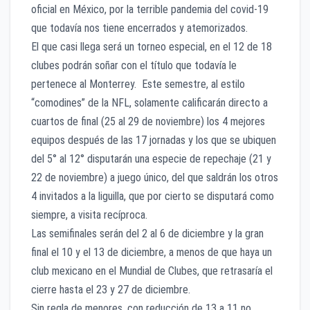
oficial en México, por la terrible pandemia del covid-19
que todavía nos tiene encerrados y atemorizados.
El que casi llega será un torneo especial, en el 12 de 18
clubes podrán soñar con el título que todavía le
pertenece al Monterrey. Este semestre, al estilo
“comodines” de la NFL, solamente calificarán directo a
cuartos de final (25 al 29 de noviembre) los 4 mejores
equipos después de las 17 jornadas y los que se ubiquen
del 5° al 12° disputarán una especie de repechaje (21 y
22 de noviembre) a juego único, del que saldrán los otros
4 invitados a la liguilla, que por cierto se disputará como
siempre, a visita recíproca.
Las semifinales serán del 2 al 6 de diciembre y la gran
final el 10 y el 13 de diciembre, a menos de que haya un
club mexicano en el Mundial de Clubes, que retrasaría el
cierre hasta el 23 y 27 de diciembre.
Sin regla de menores, con reducción de 13 a 11 no