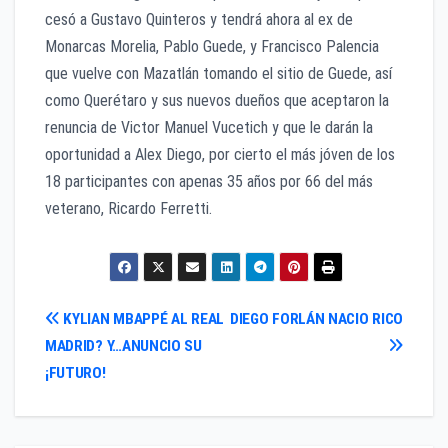
cesó a Gustavo Quinteros y tendrá ahora al ex de
Monarcas Morelia, Pablo Guede, y Francisco Palencia
que vuelve con Mazatlán tomando el sitio de Guede, así
como Querétaro y sus nuevos dueños que aceptaron la
renuncia de Victor Manuel Vucetich y que le darán la
oportunidad a Alex Diego, por cierto el más jóven de los
18 participantes con apenas 35 años por 66 del más
veterano, Ricardo Ferretti.
Navegación
KYLIAN MBAPPÉ AL REAL
DIEGO FORLÁN NACIO RICO
MADRID? Y…ANUNCIO SU
de
¡FUTURO!
entradas