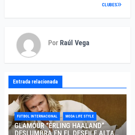
entradas
CLUBES
Por
Raúl Vega
Entrada relacionada
FUTBOL INTERNACIONAL
MODA LIFE STYLE
GLAMOUR “ERLING HAALAND”
DESLUMBRA EN EL DESFILE ALTA