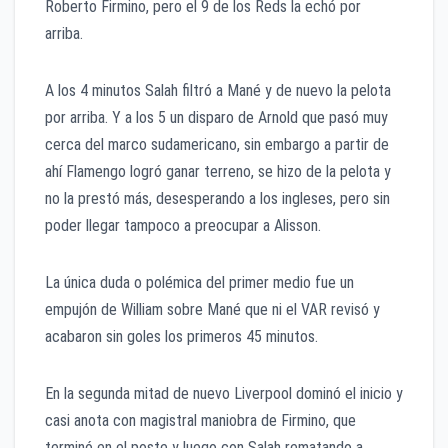
Roberto Firmino, pero el 9 de los Reds la echó por
arriba.
A los 4 minutos Salah filtró a Mané y de nuevo la pelota
por arriba. Y a los 5 un disparo de Arnold que pasó muy
cerca del marco sudamericano, sin embargo a partir de
ahí Flamengo logró ganar terreno, se hizo de la pelota y
no la prestó más, desesperando a los ingleses, pero sin
poder llegar tampoco a preocupar a Alisson.
La única duda o polémica del primer medio fue un
empujón de William sobre Mané que ni el VAR revisó y
acabaron sin goles los primeros 45 minutos.
En la segunda mitad de nuevo Liverpool dominó el inicio y
casi anota con magistral maniobra de Firmino, que
terminó en el poste y luego con Salah rematando a