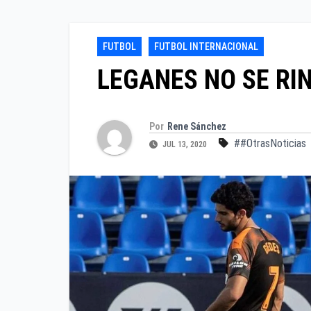
FUTBOL
FUTBOL INTERNACIONAL
LEGANES NO SE RIN
Por
Rene Sánchez
##OtrasNoticias
JUL 13, 2020