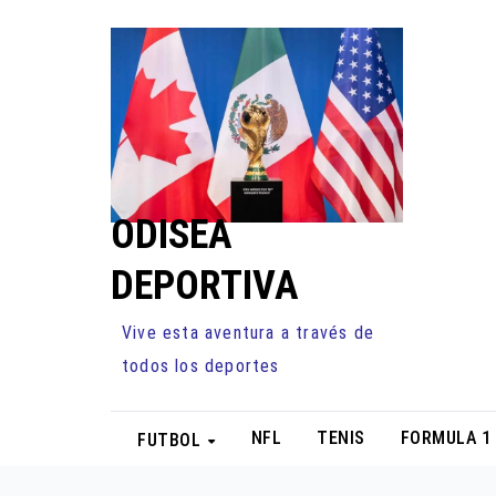
Ir
al
contenido
ODISEA
DEPORTIVA
Vive esta aventura a través de
todos los deportes
NFL
TENIS
FORMULA 1
FUTBOL