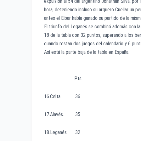
expulsión al 54 del argentino Jonathan Silva, p
hora, deteniendo incluso su arquero Cuellar un p
antes el Eibar había ganado su partido de la mis
El triunfo del Leganés se combinó además con la d
18 de la tabla con 32 puntos, superando a los be
cuando restan dos juegos del calendario y 6 punt
Así está la parte baja de la tabla en España:
Pts
16.Celta. 36
17.Alavés. 35
18.Leganés. 32