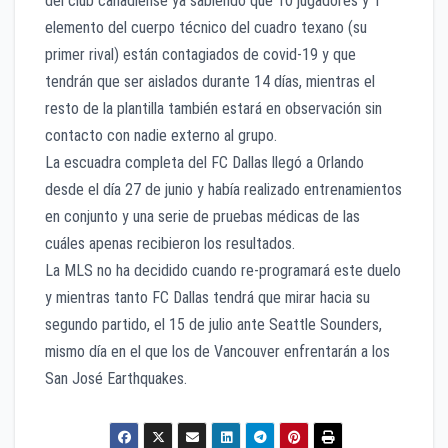
del club canadiense ya sabiendo que 10 jugadores y 1
elemento del cuerpo técnico del cuadro texano (su
primer rival) están contagiados de covid-19 y que
tendrán que ser aislados durante 14 días, mientras el
resto de la plantilla también estará en observación sin
contacto con nadie externo al grupo.
La escuadra completa del FC Dallas llegó a Orlando
desde el día 27 de junio y había realizado entrenamientos
en conjunto y una serie de pruebas médicas de las
cuáles apenas recibieron los resultados.
La MLS no ha decidido cuando re-programará este duelo
y mientras tanto FC Dallas tendrá que mirar hacia su
segundo partido, el 15 de julio ante Seattle Sounders,
mismo día en el que los de Vancouver enfrentarán a los
San José Earthquakes.