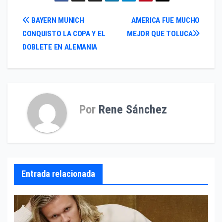
Navegación
BAYERN MUNICH
AMERICA FUE MUCHO
CONQUISTO LA COPA Y EL
MEJOR QUE TOLUCA
de
DOBLETE EN ALEMANIA
entradas
Por
Rene Sánchez
Entrada relacionada