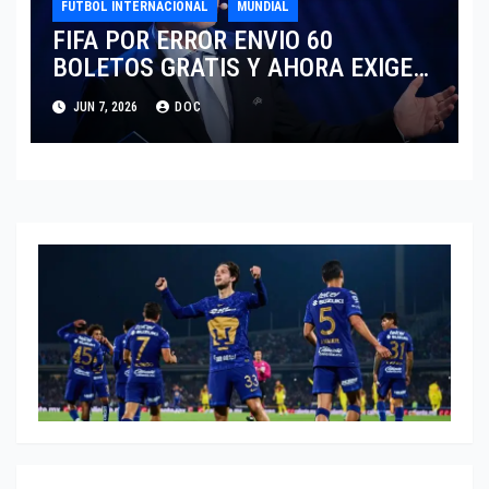
FUTBOL INTERNACIONAL
MUNDIAL
FIFA POR ERROR ENVIO 60
BOLETOS GRATIS Y AHORA EXIGE
COBRO.
JUN 7, 2026
DOC