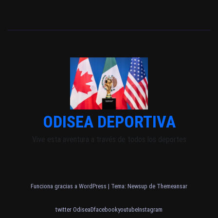
ODISEA DEPORTIVA
Vive esta aventura a través de todos los deportes
Funciona gracias a WordPress
|
Tema: Newsup de
Themeansar
twitter OdiseaD
facebook
youtube
Instagram