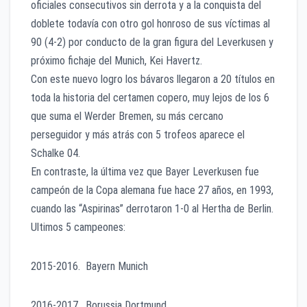
oficiales consecutivos sin derrota y a la conquista del
doblete todavía con otro gol honroso de sus víctimas al
90 (4-2) por conducto de la gran figura del Leverkusen y
próximo fichaje del Munich, Kei Havertz.
Con este nuevo logro los bávaros llegaron a 20 títulos en
toda la historia del certamen copero, muy lejos de los 6
que suma el Werder Bremen, su más cercano
perseguidor y más atrás con 5 trofeos aparece el
Schalke 04.
En contraste, la última vez que Bayer Leverkusen fue
campeón de la Copa alemana fue hace 27 años, en 1993,
cuando las “Aspirinas” derrotaron 1-0 al Hertha de Berlin.
Ultimos 5 campeones:
2015-2016. Bayern Munich
2016-2017. Borussia Dortmund