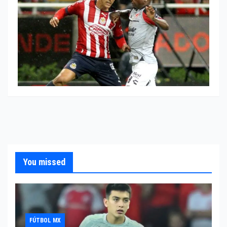
You missed
FÚTBOL MX