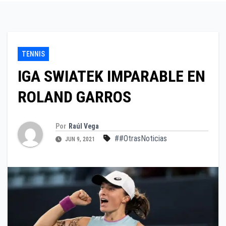
TENNIS
IGA SWIATEK IMPARABLE EN
ROLAND GARROS
Por
Raúl Vega
##OtrasNoticias
JUN 9, 2021