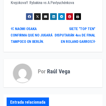
KrejcikovaY. Rybakina vs A.Pavlyuchénkova
Navegación
NAOMI OSAKA
SIETE “TOP TEN”
CONFIRMA QUE NO JUGARÁ
DISPUTARÁN 4os DE FINAL
de
TAMPOCO EN BERLÍN.
EN ROLAND GARROS
entradas
Por
Raúl Vega
Entrada relacionada