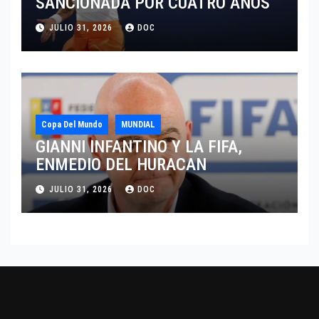
SANCIONADA POR CUATRO AÑOS
JULIO 31, 2026
DOC
Copa Del Mundo
MUNDIAL
GIANNI INFANTINO Y LA FIFA,
ENMEDIO DEL HURACAN
JULIO 31, 2026
DOC