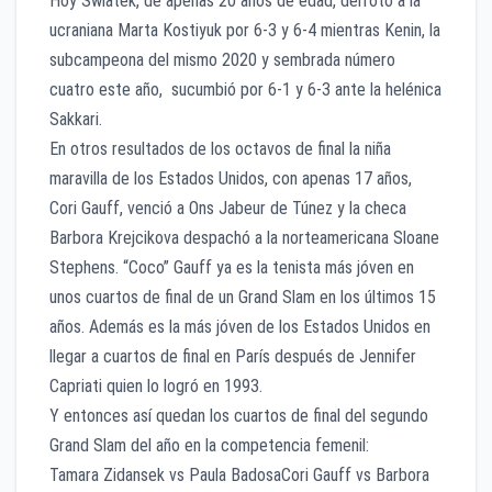
Hoy Swiatek, de apenas 20 años de edad, derrotó a la
ucraniana Marta Kostiyuk por 6-3 y 6-4 mientras Kenin, la
subcampeona del mismo 2020 y sembrada número
cuatro este año, sucumbió por 6-1 y 6-3 ante la helénica
Sakkari.
En otros resultados de los octavos de final la niña
maravilla de los Estados Unidos, con apenas 17 años,
Cori Gauff, venció a Ons Jabeur de Túnez y la checa
Barbora Krejcikova despachó a la norteamericana Sloane
Stephens. “Coco” Gauff ya es la tenista más jóven en
unos cuartos de final de un Grand Slam en los últimos 15
años. Además es la más jóven de los Estados Unidos en
llegar a cuartos de final en París después de Jennifer
Capriati quien lo logró en 1993.
Y entonces así quedan los cuartos de final del segundo
Grand Slam del año en la competencia femenil:
Tamara Zidansek vs Paula BadosaCori Gauff vs Barbora