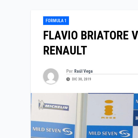
FORMULA 1
FLAVIO BRIATORE V
RENAULT
Por
Raúl Vega
DIC 30, 2019