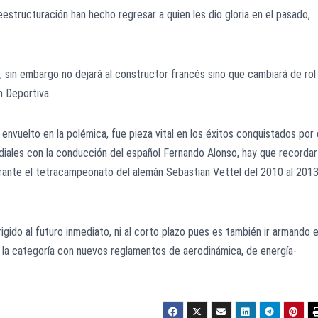
estructuración han hecho regresar a quien les dio gloria en el pasado,
en, sin embargo no dejará al constructor francés sino que cambiará de rol
 Deportiva.
 envuelto en la polémica, fue pieza vital en los éxitos conquistados por 
ales con la conducción del español Fernando Alonso, hay que recordar
rante el tetracampeonato del alemán Sebastian Vettel del 2010 al 2013
igido al futuro inmediato, ni al corto plazo pues es también ir armando e
e la categoría con nuevos reglamentos de aerodinámica, de energía-