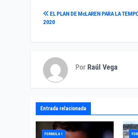
Navegación
EL PLAN DE McLAREN PARA LA TEMP
2020
de
entradas
Por
Raúl Vega
Entrada relacionada
FORMULA 1
FOR