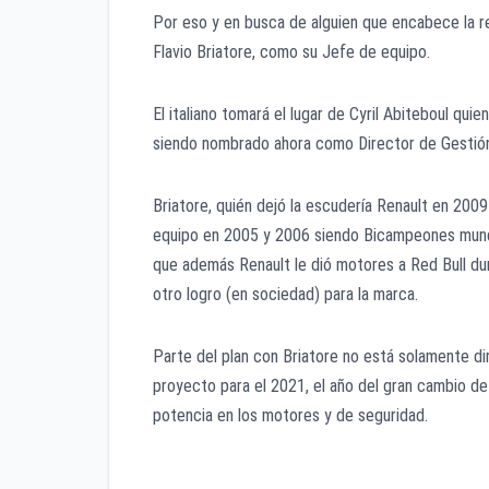
Por eso y en busca de alguien que encabece la re
Flavio Briatore, como su Jefe de equipo.
El italiano tomará el lugar de Cyril Abiteboul qui
siendo nombrado ahora como Director de Gestión
Briatore, quién dejó la escudería Renault en 2009
equipo en 2005 y 2006 siendo Bicampeones mundi
que además Renault le dió motores a Red Bull du
otro logro (en sociedad) para la marca.
Parte del plan con Briatore no está solamente dir
proyecto para el 2021, el año del gran cambio d
potencia en los motores y de seguridad.