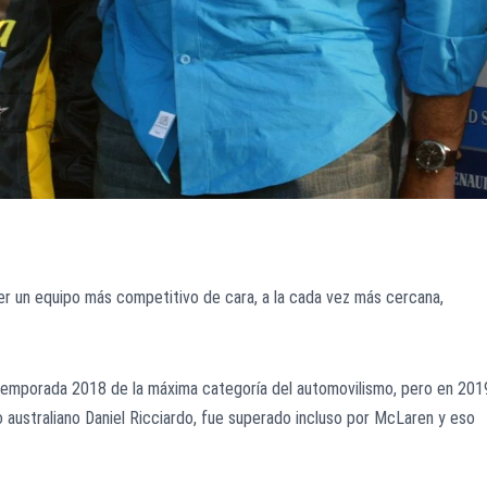
er un equipo más competitivo de cara, a la cada vez más cercana,
 temporada 2018 de la máxima categoría del automovilismo, pero en 201
to australiano Daniel Ricciardo, fue superado incluso por McLaren y eso