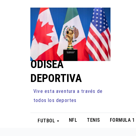
Ir
al
contenido
ODISEA
DEPORTIVA
Vive esta aventura a través de
todos los deportes
NFL
TENIS
FORMULA 1
FUTBOL