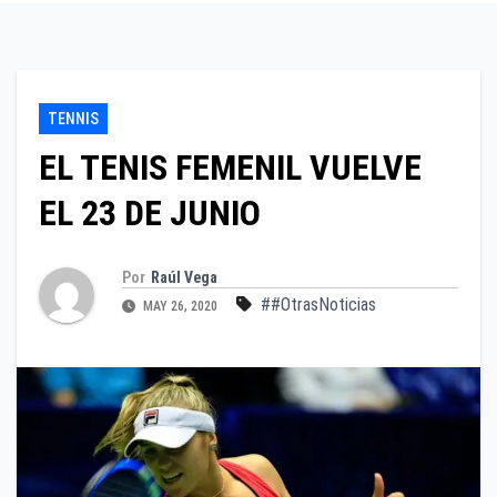
TENNIS
EL TENIS FEMENIL VUELVE
EL 23 DE JUNIO
Por
Raúl Vega
##OtrasNoticias
MAY 26, 2020