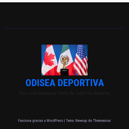
ODISEA DEPORTIVA
Vive esta aventura a través de todos los deportes
Funciona gracias a WordPress
|
Tema: Newsup de
Themeansar