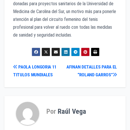
donadas para proyectos sanitarios de la Universidad de
Medicina de Carolina del Sur, un motivo más para ponerle
atención al plan del circuito femenino del tenis
profesional para volver al ruedo con todas las medidas
de sanidad y seguridad incluidas.
Navegación
PAOLA LONGORIA 11
AFINAN DETALLES PARA EL
TITULOS MUNDIALES
“ROLAND GARROS”
de
entradas
Por
Raúl Vega