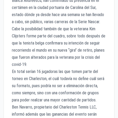
Bianca Andreescu, han confirmado su presencia en el
certámen en la ciudad portuaria de Carolina del Sur,
estado dónde ya desde hace una semana se han llevado
a cabo, sin público, varias carreras de la Serie Nascar.
Cabe la posibilidad también de que la veterana Kim
Clijsters forme parte del cuadro, sobre todo después de
que la tenista belga confirmara su intención de seguir
recorriendo el mundo en su nueva “gira” de retiro, planes
que fueron alterados para la veterana por la crisis del
covid-19.
En total serían 16 jugadoras las que tomen parte del
torneo en Charleston, el cuál todavía no define cuál será
su formato, pues podría no ser a eliminación directa,
como siempre, sino con una conformación de grupos
para poder realizar una mayor cantidad de partidos.
Ben Navarro, propietario del Charleston Tennis LLC,
informó además que las ganancias del evento serán