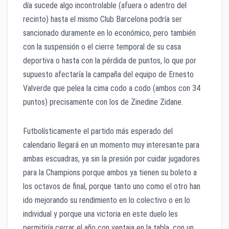
día sucede algo incontrolable (afuera o adentro del
recinto) hasta el mismo Club Barcelona podría ser
sancionado duramente en lo económico, pero también
con la suspensión o el cierre temporal de su casa
deportiva o hasta con la pérdida de puntos, lo que por
supuesto afectaría la campaña del equipo de Ernesto
Valverde que pelea la cima codo a codo (ambos con 34
puntos) precisamente con los de Zinedine Zidane.
Futbolísticamente el partido más esperado del
calendario llegará en un momento muy interesante para
ambas escuadras, ya sin la presión por cuidar jugadores
para la Champions porque ambos ya tienen su boleto a
los octavos de final, porque tanto uno como el otro han
ido mejorando su rendimiento en lo colectivo o en lo
individual y porque una victoria en este duelo les
permitiría cerrar el año con ventaja en la tabla, con un