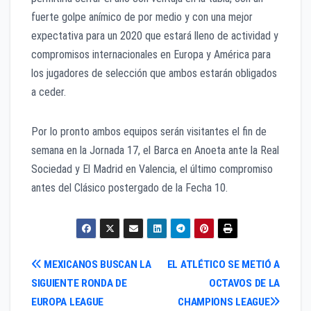
fuerte golpe anímico de por medio y con una mejor
expectativa para un 2020 que estará lleno de actividad y
compromisos internacionales en Europa y América para
los jugadores de selección que ambos estarán obligados
a ceder.
Por lo pronto ambos equipos serán visitantes el fin de
semana en la Jornada 17, el Barca en Anoeta ante la Real
Sociedad y El Madrid en Valencia, el último compromiso
antes del Clásico postergado de la Fecha 10.
Navegación
MEXICANOS BUSCAN LA
EL ATLÉTICO SE METIÓ A
SIGUIENTE RONDA DE
OCTAVOS DE LA
de
EUROPA LEAGUE
CHAMPIONS LEAGUE