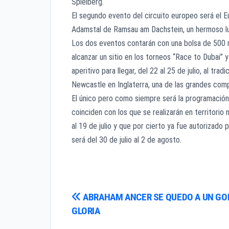
Spielberg.
El segundo evento del circuito europeo será el 
Adamstal de Ramsau am Dachstein, un hermoso lug
Los dos eventos contarán con una bolsa de 500 m
alcanzar un sitio en los torneos “Race to Dubai
aperitivo para llegar, del 22 al 25 de julio, al tr
Newcastle en Inglaterra, una de las grandes com
El único pero como siempre será la programación
coinciden con los que se realizarán en territor
al 19 de julio y que por cierto ya fue autorizad
será del 30 de julio al 2 de agosto.
Navegación
ABRAHAM ANCER SE QUEDO A UN GOL
GLORIA
de