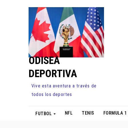
Ir
al
contenido
ODISEA
DEPORTIVA
Vive esta aventura a través de
todos los deportes
NFL
TENIS
FORMULA 1
FUTBOL