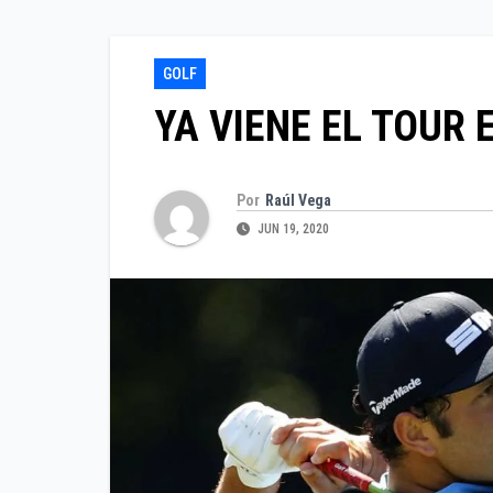
GOLF
YA VIENE EL TOUR 
Por
Raúl Vega
JUN 19, 2020