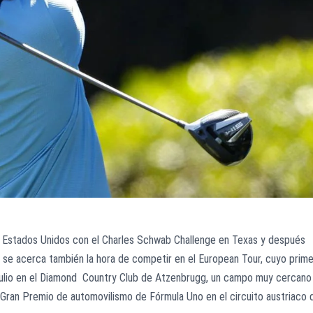
os Estados Unidos con el Charles Schwab Challenge en Texas y después
, se acerca también la hora de competir en el European Tour, cuyo prime
e julio en el Diamond Country Club de Atzenbrugg, un campo muy cercano
el Gran Premio de automovilismo de Fórmula Uno en el circuito austriaco 