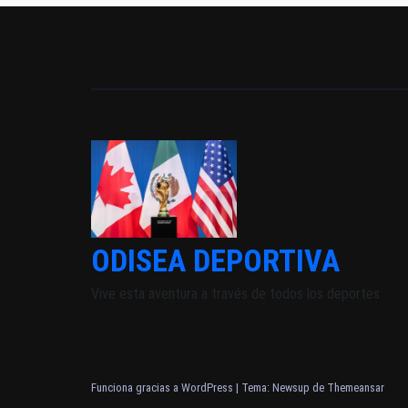
ODISEA DEPORTIVA
Vive esta aventura a través de todos los deportes
Funciona gracias a WordPress
|
Tema: Newsup de
Themeansar