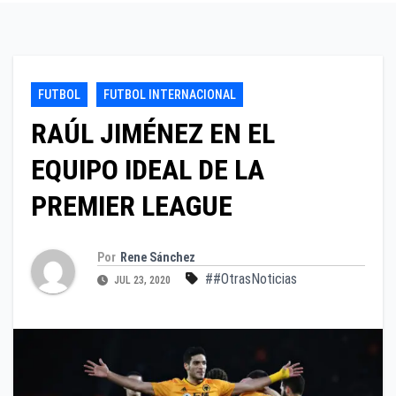
FUTBOL
FUTBOL INTERNACIONAL
RAÚL JIMÉNEZ EN EL
EQUIPO IDEAL DE LA
PREMIER LEAGUE
Por
Rene Sánchez
##OtrasNoticias
JUL 23, 2020