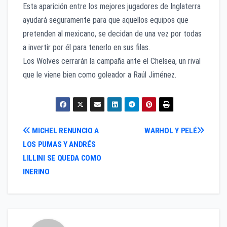
Esta aparición entre los mejores jugadores de Inglaterra
ayudará seguramente para que aquellos equipos que
pretenden al mexicano, se decidan de una vez por todas
a invertir por él para tenerlo en sus filas.
Los Wolves cerrarán la campaña ante el Chelsea, un rival
que le viene bien como goleador a Raúl Jiménez.
Navegación
MICHEL RENUNCIO A
WARHOL Y PELÉ
LOS PUMAS Y ANDRÉS
de
LILLINI SE QUEDA COMO
entradas
INERINO