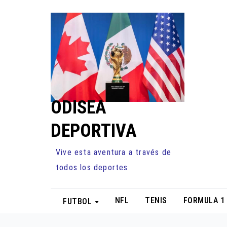
Ir
al
contenido
ODISEA
DEPORTIVA
Vive esta aventura a través de
todos los deportes
NFL
TENIS
FORMULA 1
FUTBOL