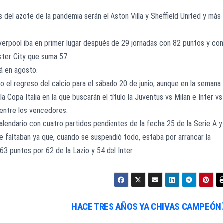
s del azote de la pandemia serán el Aston Villa y Sheffield United y más
iverpool iba en primer lugar después de 29 jornadas con 82 puntos y con
ster City que suma 57.
rá en agosto.
o el regreso del calcio para el sábado 20 de junio, aunque en la semana
 la Copa Italia en la que buscarán el título la Juventus vs Milan e Inter vs
o entre los vencedores.
alendario con cuatro partidos pendientes de la fecha 25 de la Serie A y
e faltaban ya que, cuando se suspendió todo, estaba por arrancar la
3 puntos por 62 de la Lazio y 54 del Inter.
HACE TRES AÑOS YA CHIVAS CAMPEÓN