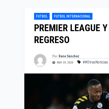
FUTBOL
FUTBOL INTERNACIONAL
PREMIER LEAGUE Y 
REGRESO
Por
Rene Sánchez
##OtrasNoticias
MAY 29, 2020