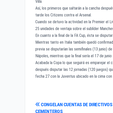
Villa.
Así, los primeros que saltarán a la cancha despué
tarde los Citizens contra el Arsenal.
Cuando se detuvo la actividad en la Premier el L
25 unidades de ventaja sobre el sublíder Manche
En cuanto a la final de la FA Cup, ésta se disputa
Mientras tanto en Italia también quedó confirmad
previa se disputarían las semifinales (13 junio) de
Nápoles, mientras que la final sería el 17 de juni
Acabada la Copa lo que seguirá es emparejar el c
después disputar las 12 jornadas (120 juegos) qu
fecha 27 con la Juventus ubicado en la cima con 6
Navegación
CONGELAN CUENTAS DE DIRECTIVOS
CEMENTEROS