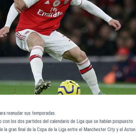
para reanudar sus temporadas.
io con los dos partidos del calendario de Liga que se habían pospuesto
la gran final de la Copa de la Liga entre el Manchester City y el Aston