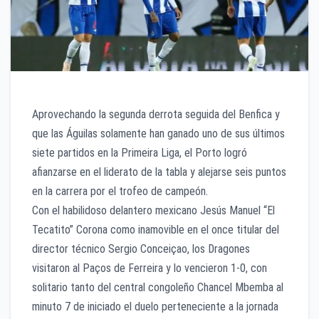
Aprovechando la segunda derrota seguida del Benfica y
que las Águilas solamente han ganado uno de sus últimos
siete partidos en la Primeira Liga, el Porto logró
afianzarse en el liderato de la tabla y alejarse seis puntos
en la carrera por el trofeo de campeón.
Con el habilidoso delantero mexicano Jesús Manuel “El
Tecatito” Corona como inamovible en el once titular del
director técnico Sergio Conceiçao, los Dragones
visitaron al Paços de Ferreira y lo vencieron 1-0, con
solitario tanto del central congoleño Chancel Mbemba al
minuto 7 de iniciado el duelo perteneciente a la jornada