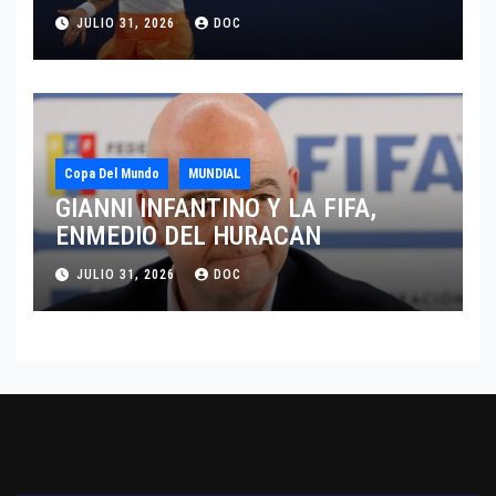
JULIO 31, 2026
DOC
Copa Del Mundo
MUNDIAL
GIANNI INFANTINO Y LA FIFA,
ENMEDIO DEL HURACAN
JULIO 31, 2026
DOC