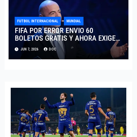
FUTBOL INTERNACIONAL
MUNDIAL
FIFA POR ERROR ENVIO 60
BOLETOS GRATIS Y AHORA EXIGE
COBRO.
JUN 7, 2026
DOC