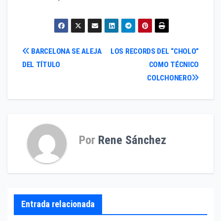
Navegación
BARCELONA SE ALEJA
LOS RECORDS DEL “CHOLO”
DEL TÍTULO
COMO TÉCNICO
de
COLCHONERO
entradas
Por
Rene Sánchez
Entrada relacionada