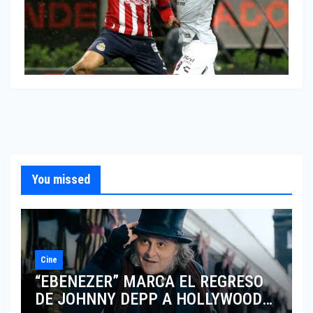
You missed
Cine
“EBENEZER” MARCA EL REGRESO
DE JOHNNY DEPP A HOLLYWOOD