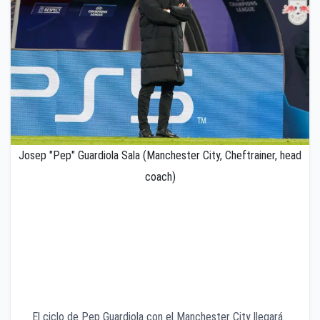
Josep "Pep" Guardiola Sala (Manchester City, Cheftrainer, head
coach)
El técnico español pondrá fin a su ciclo con los
Citizens al terminar la temporada 2025-2026,
después de conquistar seis Premier League, una
Champions League y transformar al club en una
potencia mundial.
El ciclo de Pep Guardiola con el Manchester City llegará