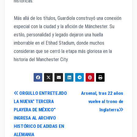
históricas.
Más allá de los títulos, Guardiola construyó una conexión
especial con la ciudad y la afición de Mánchester. Su
estilo, personalidad y legado dejaron una huella
imborrable en el Etihad Stadium, donde muchos
consideran que se cerró la etapa más gloriosa en la
historia del Manchester City.
Navegación
ORGULLO ENTRETEJIDO
Arsenal, tras 22 años
LA NUEVA” TERCERA
vuelve al trono de
de
PLAYERA DE MÉXICO”
Inglaterra
entradas
INGRESA AL ARCHIVO
HISTÓRICO DE ADIDAS EN
ALEMANIA