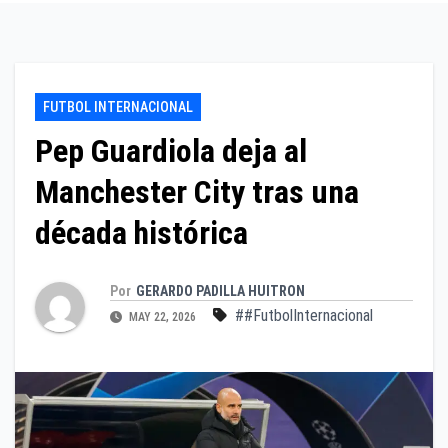
FUTBOL INTERNACIONAL
Pep Guardiola deja al
Manchester City tras una
década histórica
Por
GERARDO PADILLA HUITRON
##FutbolInternacional
MAY 22, 2026