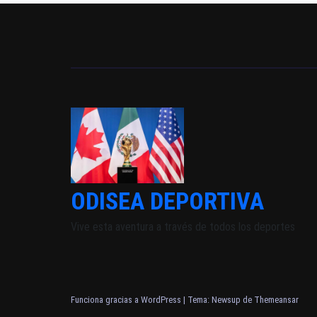
ODISEA DEPORTIVA
Vive esta aventura a través de todos los deportes
Funciona gracias a WordPress
|
Tema: Newsup de
Themeansar