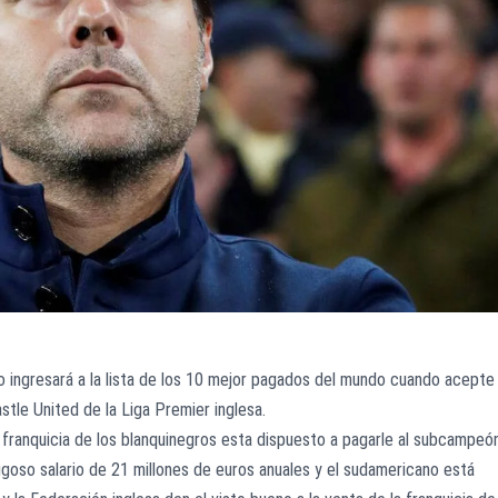
o ingresará a la lista de los 10 mejor pagados del mundo cuando acepte 
stle United de la Liga Premier inglesa.
franquicia de los blanquinegros esta dispuesto a pagarle al subcampeó
goso salario de 21 millones de euros anuales y el sudamericano está