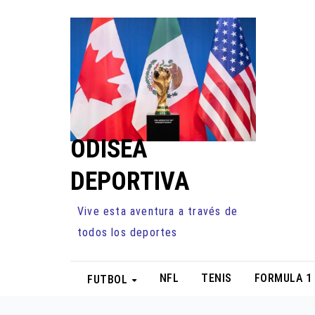
Ir
al
contenido
ODISEA
DEPORTIVA
Vive esta aventura a través de
todos los deportes
NFL
TENIS
FORMULA 1
FUTBOL