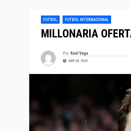
FUTBOL
FUTBOL INTERNACIONAL
MILLONARIA OFERT
Por
Raúl Vega
ABR 30, 2020