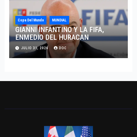
Copa Del Mundo
MUNDIAL
GIANNI INFANTINO Y LA FIFA,
ENMEDIO DEL HURACAN
JULIO 31, 2026
DOC