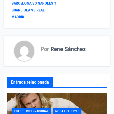
de
BARCELONA VS NAPOLES Y
entradas
GUARDIOLA VS REAL
MADRID
Por
Rene Sánchez
Entrada relacionada
FUTBOL INTERNACIONAL
MODA LIFE STYLE