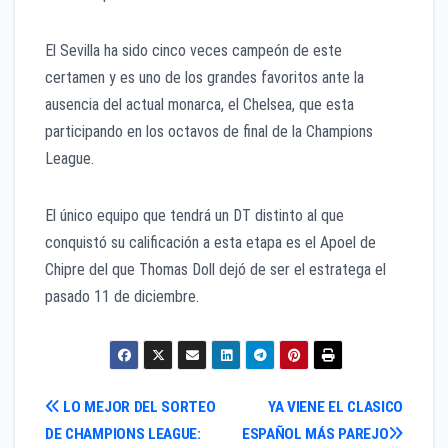
El Sevilla ha sido cinco veces campeón de este
certamen y es uno de los grandes favoritos ante la
ausencia del actual monarca, el Chelsea, que esta
participando en los octavos de final de la Champions
League.
El único equipo que tendrá un DT distinto al que
conquistó su calificación a esta etapa es el Apoel de
Chipre del que Thomas Doll dejó de ser el estratega el
pasado 11 de diciembre.
Navegación
LO MEJOR DEL SORTEO
YA VIENE EL CLASICO
DE CHAMPIONS LEAGUE:
ESPAÑOL MÁS PAREJO