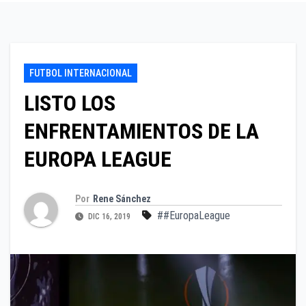
FUTBOL INTERNACIONAL
LISTO LOS
ENFRENTAMIENTOS DE LA
EUROPA LEAGUE
Por
Rene Sánchez
##EuropaLeague
DIC 16, 2019