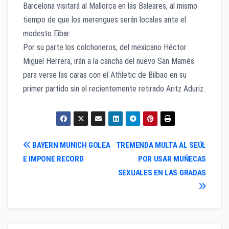
Barcelona visitará al Mallorca en las Baleares, al mismo
tiempo de que los merengues serán locales ante el
modesto Eibar.
Por su parte los colchoneros, del mexicano Héctor
Miguel Herrera, irán a la cancha del nuevo San Mamés
para verse las caras con el Athletic de Bilbao en su
primer partido sin el recientemente retirado Aritz Aduriz.
Navegación
BAYERN MUNICH GOLEA
TREMENDA MULTA AL SEÚL
E IMPONE RECORD
POR USAR MUÑECAS
de
SEXUALES EN LAS GRADAS
entradas