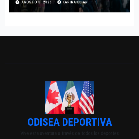
AGOSTO 5, 2026
KARINA ELIAN
INDEPENDIENTE EUROPEO
ODISEA DEPORTIVA
Vive esta aventura a través de todos los deportes