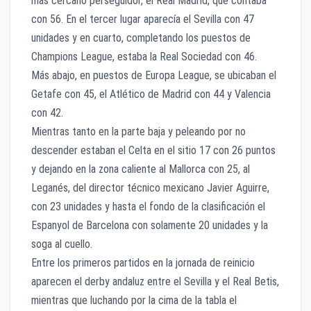
más cercano perseguidor, el Real Madrid, que contaba
con 56. En el tercer lugar aparecía el Sevilla con 47
unidades y en cuarto, completando los puestos de
Champions League, estaba la Real Sociedad con 46.
Más abajo, en puestos de Europa League, se ubicaban el
Getafe con 45, el Atlético de Madrid con 44 y Valencia
con 42.
Mientras tanto en la parte baja y peleando por no
descender estaban el Celta en el sitio 17 con 26 puntos
y dejando en la zona caliente al Mallorca con 25, al
Leganés, del director técnico mexicano Javier Aguirre,
con 23 unidades y hasta el fondo de la clasificación el
Espanyol de Barcelona con solamente 20 unidades y la
soga al cuello.
Entre los primeros partidos en la jornada de reinicio
aparecen el derby andaluz entre el Sevilla y el Real Betis,
mientras que luchando por la cima de la tabla el