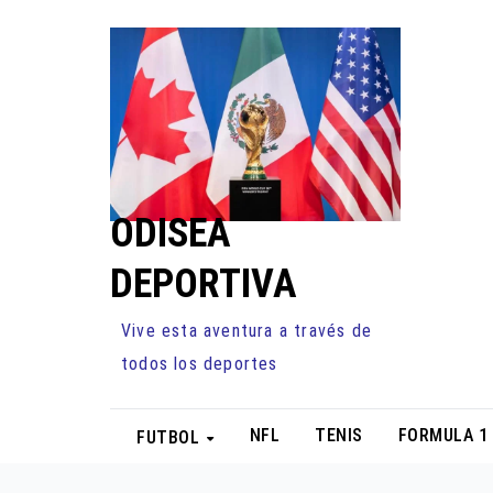
Ir
al
contenido
ODISEA
DEPORTIVA
Vive esta aventura a través de
todos los deportes
NFL
TENIS
FORMULA 1
FUTBOL