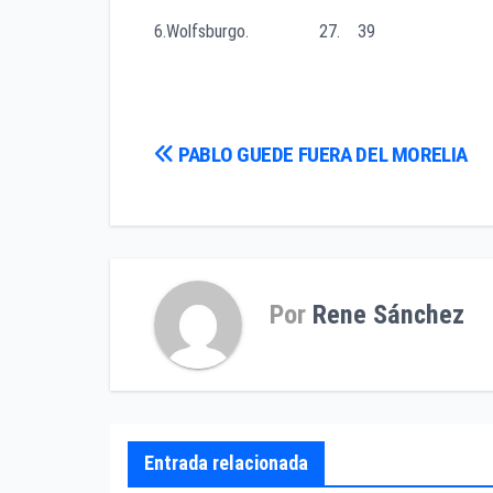
6.Wolfsburgo. 27. 39
Navegación
PABLO GUEDE FUERA DEL MORELIA
de
entradas
Por
Rene Sánchez
Entrada relacionada