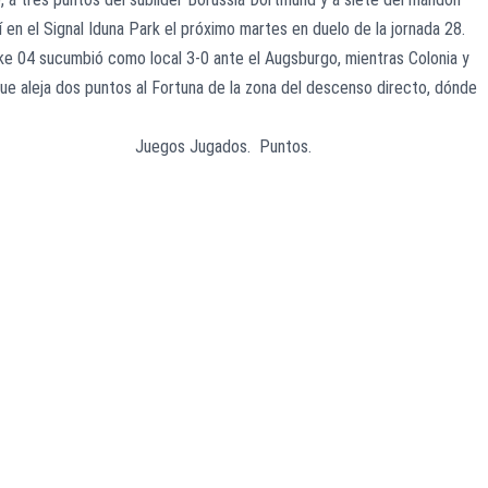
í en el Signal Iduna Park el próximo martes en duelo de la jornada 28.
alke 04 sucumbió como local 3-0 ante el Augsburgo, mientras Colonia y
que aleja dos puntos al Fortuna de la zona del descenso directo, dónde
jornadas: Juegos Jugados. Puntos.