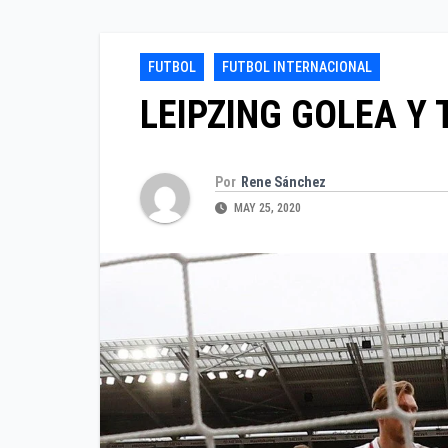
FUTBOL
FUTBOL INTERNACIONAL
LEIPZING GOLEA Y 
Por
Rene Sánchez
MAY 25, 2020