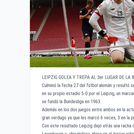
LEIPZIG GOLEA Y TREPA AL 3er LUGAR DE LA 
Culminó la fecha 27 del futbol alemán y resultó s
en su propio estadio 5-0 por el Leipzig, un marc
se fundó la Bundesliga en 1963.
Además en los dos juegos entre ambos en la actu
gran verdugo ya que les marcó 6 veces, 3 en la pr
Con este resultado Leipzig dejó atrás una racha
Leverkusen y ubicándose ahora en el tercer sitio