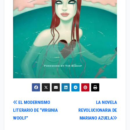
Navegación
EL MODERNISMO
LA NOVELA
LITERARIO DE “VIRGINIA
REVOLUCIONARIA DE
de
WOOLF”
MARIANO AZUELA
entradas