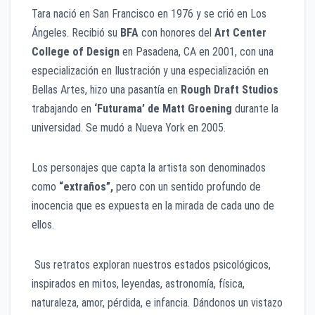
Tara nació en San Francisco en 1976 y se crió en Los
Ángeles. Recibió su
BFA
con honores del
Art Center
College of Design
en Pasadena, CA en 2001, con una
especialización en Ilustración y una especialización en
Bellas Artes, hizo una pasantía en
Rough Draft Studios
trabajando en
‘Futurama’ de Matt Groening
durante la
universidad. Se mudó a Nueva York en 2005.
Los personajes que capta la artista son denominados
como
“extraños”,
pero con un sentido profundo de
inocencia que es expuesta en la mirada de cada uno de
ellos.
Sus retratos exploran nuestros estados psicológicos,
inspirados en mitos, leyendas, astronomía, física,
naturaleza, amor, pérdida, e infancia. Dándonos un vistazo