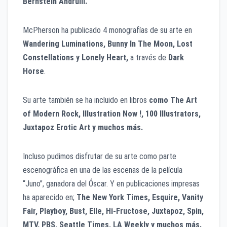
Bernstein Andrulli.
McPherson ha publicado 4 monografías de su arte en
Wandering Luminations, Bunny In The Moon, Lost
Constellations y Lonely Heart,
a través de
Dark
Horse
.
Su arte también se ha incluido en libros
como The Art
of Modern Rock, Illustration Now !, 100 Illustrators,
Juxtapoz Erotic Art y muchos más.
Incluso pudimos disfrutar de su arte como parte
escenográfica en una de las escenas de la película
“Juno”, ganadora del Óscar. Y en publicaciones impresas
ha aparecido en;
The New York Times, Esquire, Vanity
Fair, Playboy, Bust, Elle, Hi-Fructose, Juxtapoz, Spin,
MTV, PBS, Seattle Times, LA Weekly y muchos más.