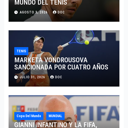
MUNDO DEL TENIS
AGOSTO 3, 2026
DOC
TENIS
MARKETA VONDROUSOVA
SANCIONADA POR CUATRO AÑOS
JULIO 31, 2026
DOC
Copa Del Mundo
MUNDIAL
GIANNI INFANTINO Y LA FIFA,