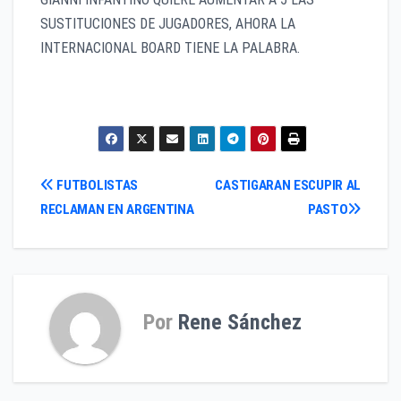
SUSTITUCIONES DE JUGADORES, AHORA LA
INTERNACIONAL BOARD TIENE LA PALABRA.
Navegación
FUTBOLISTAS
CASTIGARAN ESCUPIR AL
RECLAMAN EN ARGENTINA
PASTO
de
entradas
Por
Rene Sánchez