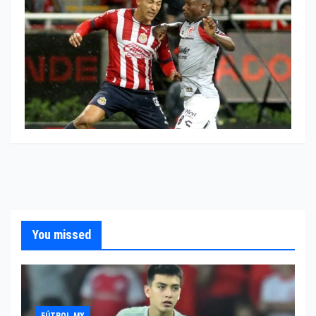
You missed
FÚTBOL MX