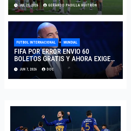
JUL 21, 2026
GERARDO PADILLA HUITRON
FUTBOL INTERNACIONAL
MUNDIAL
FIFA POR ERROR ENVIO 60
BOLETOS GRATIS Y AHORA EXIGE
COBRO.
JUN 7, 2026
DOC