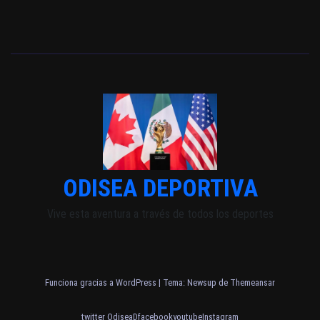
ODISEA DEPORTIVA
Vive esta aventura a través de todos los deportes
Funciona gracias a WordPress
|
Tema: Newsup de
Themeansar
twitter OdiseaD
facebook
youtube
Instagram