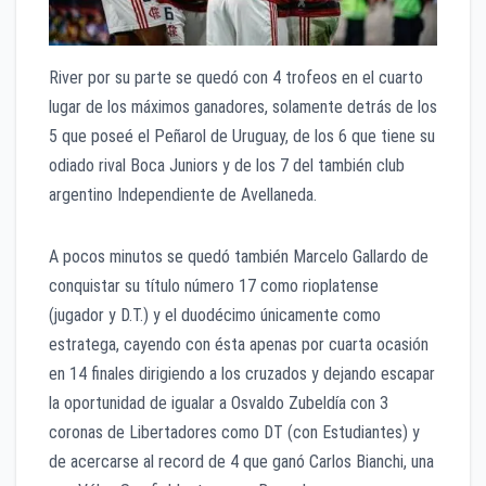
River por su parte se quedó con 4 trofeos en el cuarto
lugar de los máximos ganadores, solamente detrás de los
5 que poseé el Peñarol de Uruguay, de los 6 que tiene su
odiado rival Boca Juniors y de los 7 del también club
argentino Independiente de Avellaneda.
A pocos minutos se quedó también Marcelo Gallardo de
conquistar su título número 17 como rioplatense
(jugador y D.T.) y el duodécimo únicamente como
estratega, cayendo con ésta apenas por cuarta ocasión
en 14 finales dirigiendo a los cruzados y dejando escapar
la oportunidad de igualar a Osvaldo Zubeldía con 3
coronas de Libertadores como DT (con Estudiantes) y
de acercarse al record de 4 que ganó Carlos Bianchi, una