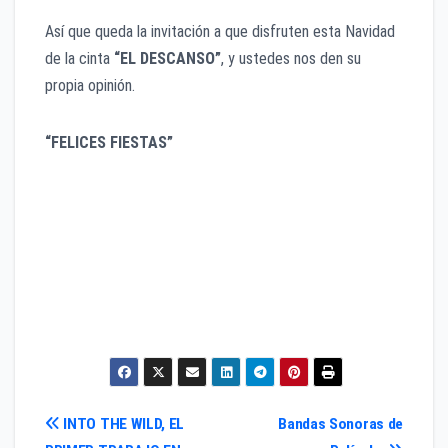
Así que queda la invitación a que disfruten esta Navidad
de la cinta
“EL DESCANSO”
, y ustedes nos den su
propia opinión.
“FELICES FIESTAS”
Navegación
INTO THE WILD, EL
Bandas Sonoras de