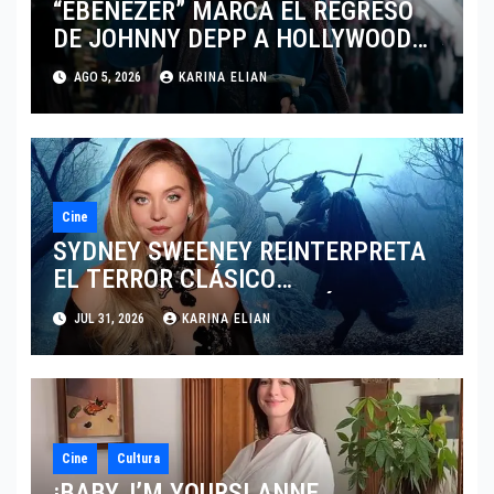
“EBENEZER” MARCA EL REGRESO
DE JOHNNY DEPP A HOLLYWOOD
TRAS SU PASO POR EL CINE
AGO 5, 2026
KARINA ELIAN
INDEPENDIENTE EUROPEO
Cine
SYDNEY SWEENEY REINTERPRETA
EL TERROR CLÁSICO
PRESENTANDO UNA VISIÓN
JUL 31, 2026
KARINA ELIAN
FEMENINA DE SLEEPY HOLLOW
Cine
Cultura
¡BABY, I’M YOURS! ANNE