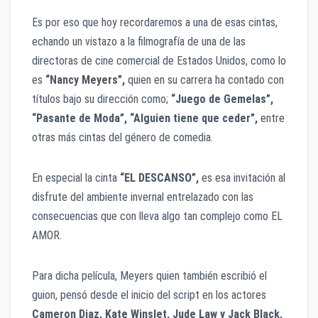
Es por eso que hoy recordaremos a una de esas cintas,
echando un vistazo a la filmografía de una de las
directoras de cine comercial de Estados Unidos, como lo
es
“Nancy Meyers”,
quien en su carrera ha contado con
títulos bajo su dirección como;
“Juego de Gemelas”,
“Pasante de Moda”, “Alguien tiene que ceder”,
entre
otras más cintas del género de comedia.
En especial la cinta
“EL DESCANSO”,
es esa invitación al
disfrute del ambiente invernal entrelazado con las
consecuencias que con lleva algo tan complejo como EL
AMOR.
Para dicha película, Meyers quien también escribió el
guion, pensó desde el inicio del script en los actores
Cameron Diaz, Kate Winslet, Jude Law y Jack Black,