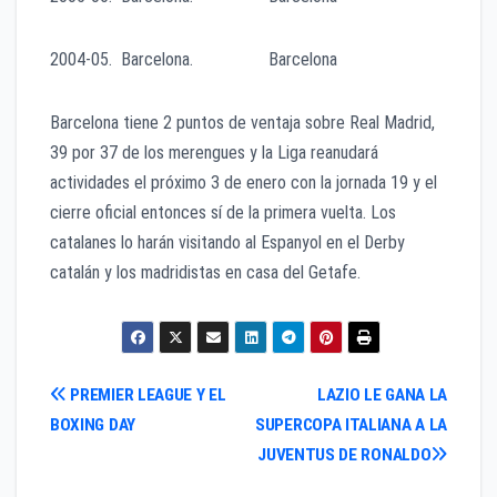
2004-05. Barcelona. Barcelona
Barcelona tiene 2 puntos de ventaja sobre Real Madrid,
39 por 37 de los merengues y la Liga reanudará
actividades el próximo 3 de enero con la jornada 19 y el
cierre oficial entonces sí de la primera vuelta. Los
catalanes lo harán visitando al Espanyol en el Derby
catalán y los madridistas en casa del Getafe.
Navegación
PREMIER LEAGUE Y EL
LAZIO LE GANA LA
BOXING DAY
SUPERCOPA ITALIANA A LA
de
JUVENTUS DE RONALDO
entradas