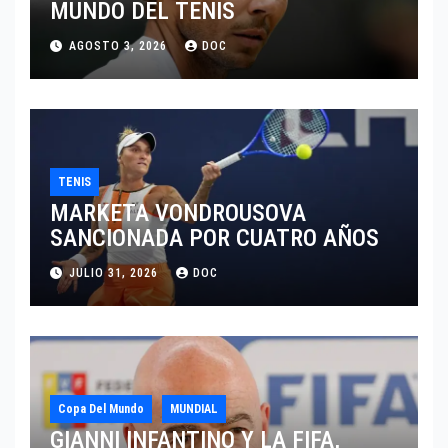
MUNDO DEL TENIS
AGOSTO 3, 2026
DOC
TENIS
MARKETA VONDROUSOVA
SANCIONADA POR CUATRO AÑOS
JULIO 31, 2026
DOC
Copa Del Mundo
MUNDIAL
GIANNI INFANTINO Y LA FIFA,