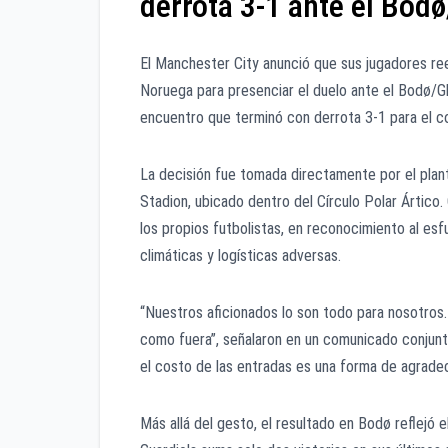
derrota 3-1 ante el Bod
El Manchester City anunció que sus jugadores ree
Noruega para presenciar el duelo ante el Bodø/G
encuentro que terminó con derrota 3-1 para el co
La decisión fue tomada directamente por el plan
Stadion, ubicado dentro del Círculo Polar Ártico
los propios futbolistas, en reconocimiento al es
climáticas y logísticas adversas.
“Nuestros aficionados lo son todo para nosotros. 
como fuera”, señalaron en un comunicado conjunto
el costo de las entradas es una forma de agradec
Más allá del gesto, el resultado en Bodø reflejó e