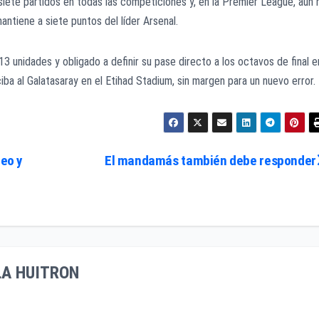
 siete partidos en todas las competiciones y, en la Premier League, aún 
antiene a siete puntos del líder Arsenal.
13 unidades y obligado a definir su pase directo a los octavos de final e
iba al Galatasaray en el Etihad Stadium, sin margen para un nuevo error.
leo y
El mandamás también debe responder
LA HUITRON