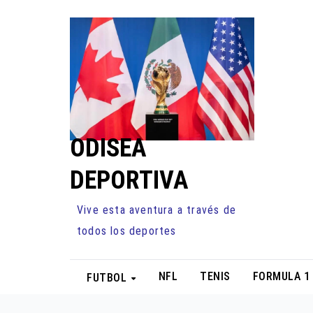
Ir
al
contenido
ODISEA
DEPORTIVA
Vive esta aventura a través de
todos los deportes
NFL
TENIS
FORMULA 1
FUTBOL