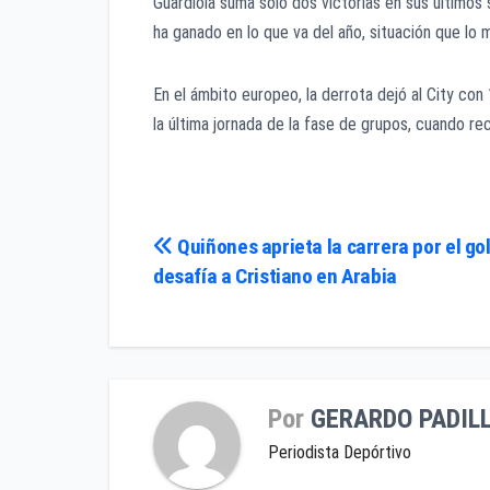
Guardiola suma solo dos victorias en sus últimos
ha ganado en lo que va del año, situación que lo m
En el ámbito europeo, la derrota dejó al City con 
la última jornada de la fase de grupos, cuando rec
Navegación
Quiñones aprieta la carrera por el go
desafía a Cristiano en Arabia
de
entradas
Por
GERARDO PADIL
Periodista Depórtivo