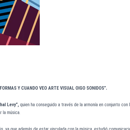
FORMAS Y CUANDO VEO ARTE VISUAL OIGO SONIDOS”.
hal Levy”,
quien ha conseguido a través de la armonía en conjunto con 
r la música.
s, ya que además de estar vinculada con la música, estudió comunicaci