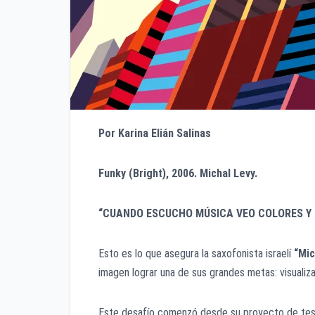
Por Karina Elián Salinas
Funky (Bright), 2006. Michal Levy.
“CUANDO ESCUCHO MÚSICA VEO COLORES Y 
Esto es lo que asegura la saxofonista israelí
“Mic
imagen lograr una de sus grandes metas: visualiza
Este desafío comenzó desde su proyecto de tesi