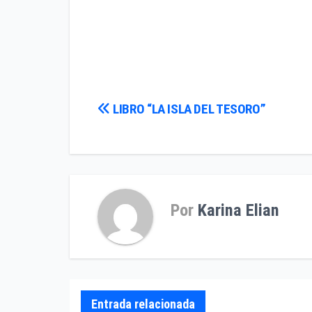
Navegación
LIBRO “LA ISLA DEL TESORO”
de
entradas
Por
Karina Elian
Entrada relacionada