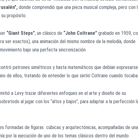
rusalén”,
donde comprendió que una pieza musical compleja, pero con l
 su propósito.
 ser
“Giant Steps”
, un clásico de
“John Coltrane”
grabado en 1959, co
ra ser exactos), una animación del mismo nombre de la melodía, donde
 movimiento bajo una perfecta sincronización.
ncontró patrones simétricos y hasta matemáticos que debían expresarse
no de ellos, tratando de entender lo que sintió Coltrane cuando tocaba
itió a Levy trazar diferentes enfoques en el arte y diseño de su
obretodo al jugar con los “altos y bajos”, para adaptar a la perfección l
nes formadas de figuras cúbicas y arquitectónicas, acompañadas de una
nía por la ejecución de uno de los temas clásicos dentro del mundo