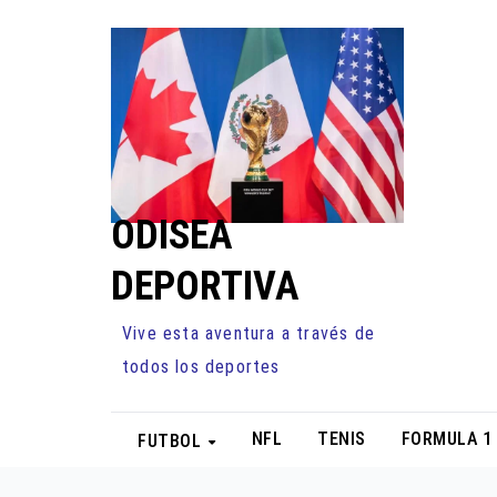
Ir
al
contenido
ODISEA
DEPORTIVA
Vive esta aventura a través de
todos los deportes
NFL
TENIS
FORMULA 1
FUTBOL