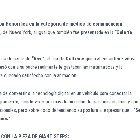
ón Honorífica en la categoría de medios de comunicación
,
de Nueva York, al igual que también fue presentada en la
“Galería
.
 vino de parte de
“Ravi”,
el hijo de
Coltrane
quien al encontrarla años
esó que a su padre realmente le gustaban las matemáticas y la
ra quedado satisfecho con la animación.
ma de convertir a la tecnología digital en un vehículo para conectar la
gran éxito, siendo visto por más de un millón de personas en línea y que
rnacionales, pero sobre todo defendiendo su postura al expresar que…
“S
amos”.
CON LA PIEZA DE GIANT STEPS: