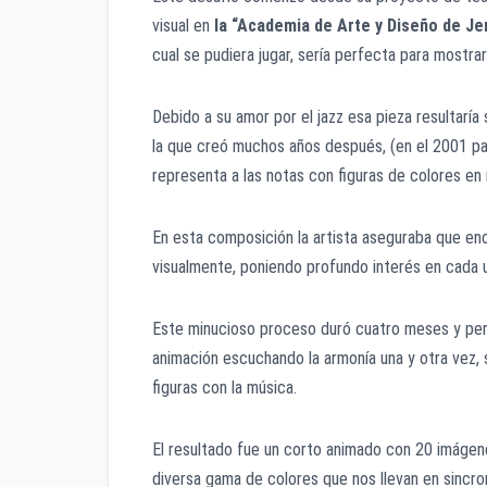
visual en
la “Academia de Arte y Diseño de Je
cual se pudiera jugar, sería perfecta para mostrar
Debido a su amor por el jazz esa pieza resultaría
la que creó muchos años después, (en el 2001 pa
representa a las notas con figuras de colores en
En esta composición la artista aseguraba que e
visualmente, poniendo profundo interés en cada u
Este minucioso proceso duró cuatro meses y perm
animación escuchando la armonía una y otra vez, s
figuras con la música.
El resultado fue un corto animado con 20 imáge
diversa gama de colores que nos llevan en sincro