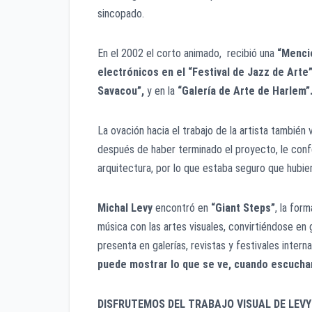
sincopado.
En el 2002 el corto animado, recibió una
“Menci
electrónicos en el “Festival de Jazz de Arte”
Savacou”,
y en la
“Galería de Arte de Harlem”
La ovación hacia el trabajo de la artista también
después de haber terminado el proyecto, le conf
arquitectura, por lo que estaba seguro que hubie
Michal Levy
encontró en
“Giant Steps”
, la for
música con las artes visuales, convirtiéndose en 
presenta en galerías, revistas y festivales inte
puede mostrar lo que se ve, cuando escuch
DISFRUTEMOS DEL TRABAJO VISUAL DE LEVY 