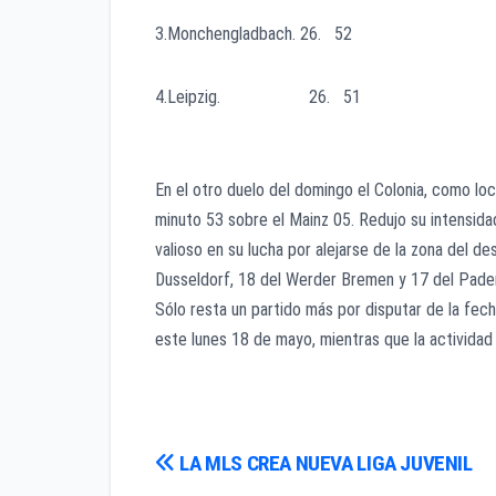
3.Monchengladbach. 26. 52
4.Leipzig. 26. 51
En el otro duelo del domingo el Colonia, como loc
minuto 53 sobre el Mainz 05. Redujo su intensidad
valioso en su lucha por alejarse de la zona del d
Dusseldorf, 18 del Werder Bremen y 17 del Pade
Sólo resta un partido más por disputar de la fec
este lunes 18 de mayo, mientras que la activida
Navegación
LA MLS CREA NUEVA LIGA JUVENIL