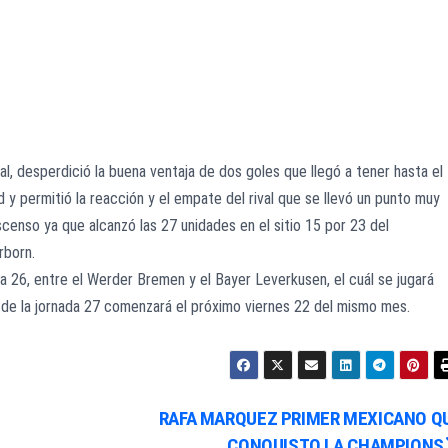
al, desperdició la buena ventaja de dos goles que llegó a tener hasta el
 y permitió la reacción y el empate del rival que se llevó un punto muy
escenso ya que alcanzó las 27 unidades en el sitio 15 por 23 del
rborn.
ha 26, entre el Werder Bremen y el Bayer Leverkusen, el cuál se jugará
d de la jornada 27 comenzará el próximo viernes 22 del mismo mes.
RAFA MARQUEZ PRIMER MEXICANO Q
CONQUISTO LA CHAMPIONS