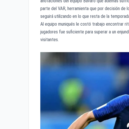
anotaciones del equipo Bávaro que además sufrió
parte del VAR, herramienta que por decisión de l
seguirá utilizando en lo que resta de la tempora
Al equipo muniqués le costó trabajo encontrar rit
jugadores fue suficiente para superar a un enjundi
visitantes.