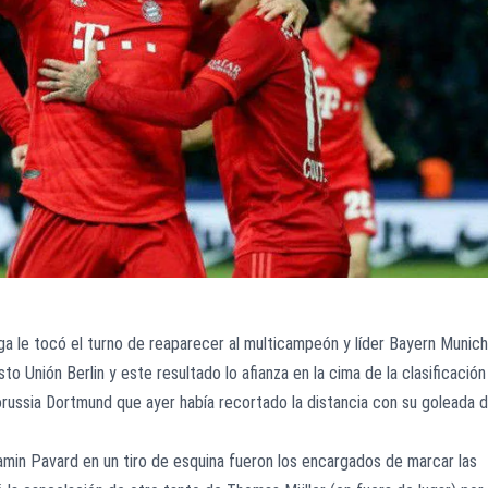
iga le tocó el turno de reaparecer al multicampeón y líder Bayern Munich
to Unión Berlin y este resultado lo afianza en la cima de la clasificación
russia Dortmund que ayer había recortado la distancia con su goleada 
in Pavard en un tiro de esquina fueron los encargados de marcar las