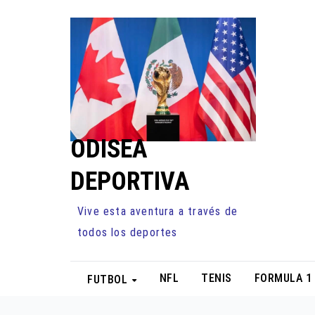
Ir
al
contenido
ODISEA
DEPORTIVA
Vive esta aventura a través de
todos los deportes
NFL
TENIS
FORMULA 1
FUTBOL