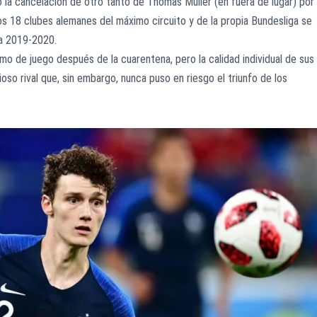
 la cancelación de otro tanto de Thomas Müller (en fuera de lugar) por
os 18 clubes alemanes del máximo circuito y de la propia Bundesliga se
da 2019-2020.
mo de juego después de la cuarentena, pero la calidad individual de sus
oso rival que, sin embargo, nunca puso en riesgo el triunfo de los