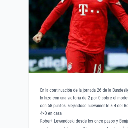
En la continuación de la jornada 26 de la Bundesl
lo hizo con una victoria de 2 por 0 sobre el modes
con 58 puntos, alejándose nuevamente a 4 del Bo
4×0 en casa.
Robert Lewandoski desde los once pasos y Benjam