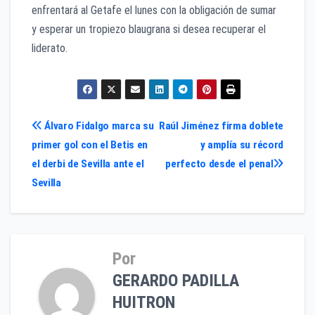
enfrentará al Getafe el lunes con la obligación de sumar
y esperar un tropiezo blaugrana si desea recuperar el
liderato.
Navegación
Álvaro Fidalgo marca su
Raúl Jiménez firma doblete
primer gol con el Betis en
y amplía su récord
de
el derbi de Sevilla ante el
perfecto desde el penal
entradas
Sevilla
Por
GERARDO PADILLA
HUITRON