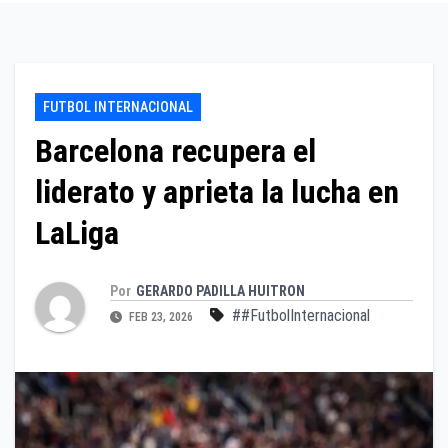
FUTBOL INTERNACIONAL
Barcelona recupera el
liderato y aprieta la lucha en
LaLiga
Por
GERARDO PADILLA HUITRON
##FutbolInternacional
FEB 23, 2026