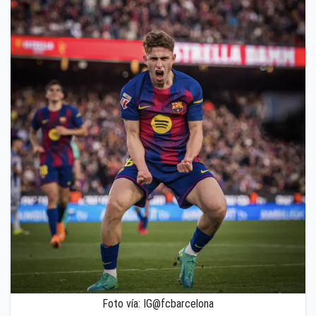
Foto vía: IG@fcbarcelona