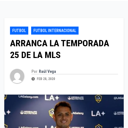
FUTBOL
FUTBOL INTERNACIONAL
ARRANCA LA TEMPORADA
25 DE LA MLS
Por
Raúl Vega
FEB 28, 2020