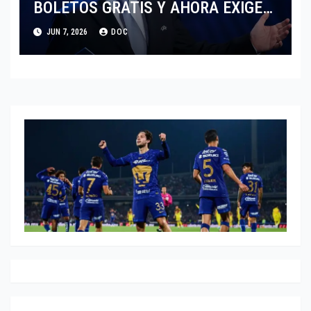
BOLETOS GRATIS Y AHORA EXIGE
COBRO.
JUN 7, 2026
DOC