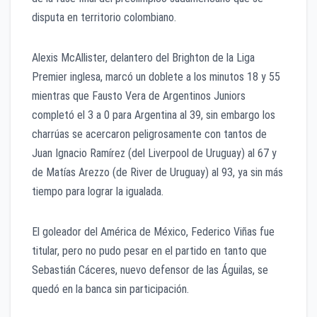
disputa en territorio colombiano.
Alexis McAllister, delantero del Brighton de la Liga
Premier inglesa, marcó un doblete a los minutos 18 y 55
mientras que Fausto Vera de Argentinos Juniors
completó el 3 a 0 para Argentina al 39, sin embargo los
charrúas se acercaron peligrosamente con tantos de
Juan Ignacio Ramírez (del Liverpool de Uruguay) al 67 y
de Matías Arezzo (de River de Uruguay) al 93, ya sin más
tiempo para lograr la igualada.
El goleador del América de México, Federico Viñas fue
titular, pero no pudo pesar en el partido en tanto que
Sebastián Cáceres, nuevo defensor de las Águilas, se
quedó en la banca sin participación.