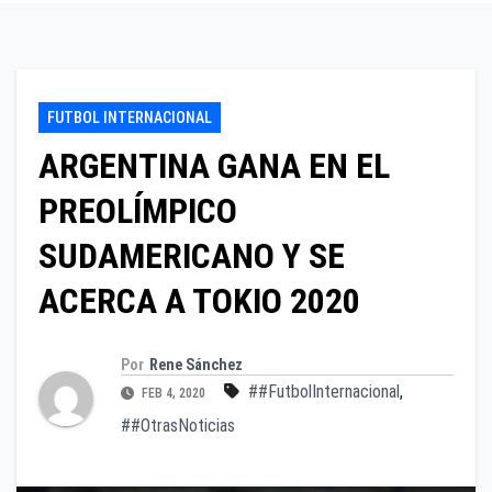
FUTBOL INTERNACIONAL
ARGENTINA GANA EN EL
PREOLÍMPICO
SUDAMERICANO Y SE
ACERCA A TOKIO 2020
Por
Rene Sánchez
##FutbolInternacional
,
FEB 4, 2020
##OtrasNoticias