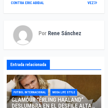
CONTRA ERIC ABIDAL
VEZ
de
entradas
Por
Rene Sánchez
Entrada relacionada
FUTBOL INTERNACIONAL
MODA LIFE STYLE
GLAMOUR “ERLING HAALAND”
DESLUMBRA EN EL DESFILE ALTA