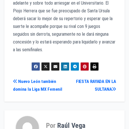
adelante y sobre todo arriesgar en el Universitario. El
Piojo Herrera que se fue preocupado de Santa Ursula
deberá sacar lo mejor de su repertorio y esperar que la
suerte le acompañe porque su rival con 9 juegos
seguidos sin derrota, seguramente no le dará ninguna
concesión y lo estará esperando para liquidarlo y avanzar
a las semifinales.
Navegación
Nuevo León también
FIESTA RAYADA EN LA
domina la Liga MX Femenil
SULTANA
de
entradas
Por
Raúl Vega