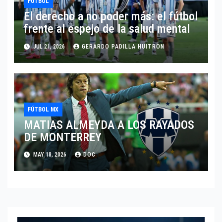
FUTBOL
El derecho a no poder más: el fútbol
frente al espejo de la salud mental
JUL 21, 2026
GERARDO PADILLA HUITRON
FÚTBOL MX
MATIAS ALMEYDA A LOS RAYADOS
DE MONTERREY
MAY 18, 2026
DOC