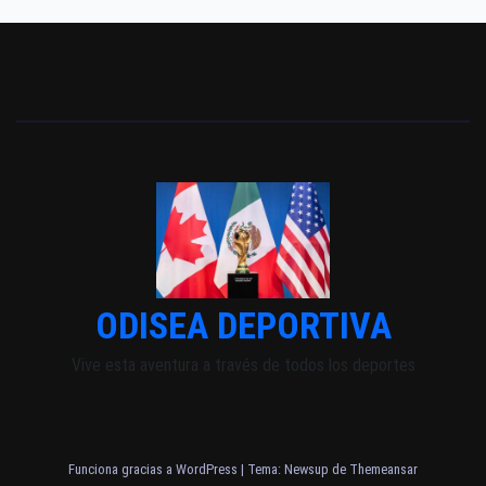
ODISEA DEPORTIVA
Vive esta aventura a través de todos los deportes
Funciona gracias a WordPress
|
Tema: Newsup de
Themeansar