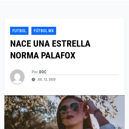
FUTBOL
FÚTBOL MX
NACE UNA ESTRELLA
NORMA PALAFOX
Por
DOC
JUL 13, 2020