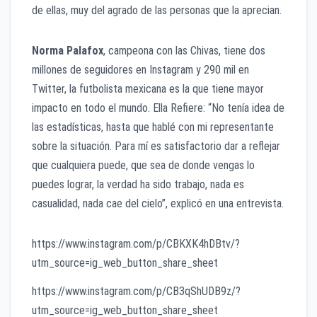
de ellas, muy del agrado de las personas que la aprecian.
Norma Palafox
, campeona con las Chivas, tiene dos
millones de seguidores en Instagram y 290 mil en
Twitter, la futbolista mexicana es la que tiene mayor
impacto en todo el mundo. Ella Refiere: “No tenía idea de
las estadísticas, hasta que hablé con mi representante
sobre la situación. Para mí es satisfactorio dar a reflejar
que cualquiera puede, que sea de donde vengas lo
puedes lograr, la verdad ha sido trabajo, nada es
casualidad, nada cae del cielo”, explicó en una entrevista.
https://www.instagram.com/p/CBKXK4hDBtv/?
utm_source=ig_web_button_share_sheet
https://www.instagram.com/p/CB3qShUDB9z/?
utm_source=ig_web_button_share_sheet