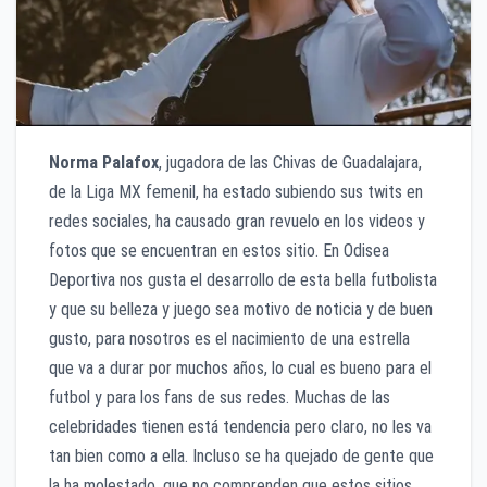
Norma Palafox
, jugadora de las Chivas de Guadalajara,
de la Liga MX femenil, ha estado subiendo sus twits en
redes sociales, ha causado gran revuelo en los videos y
fotos que se encuentran en estos sitio. En Odisea
Deportiva nos gusta el desarrollo de esta bella futbolista
y que su belleza y juego sea motivo de noticia y de buen
gusto, para nosotros es el nacimiento de una estrella
que va a durar por muchos años, lo cual es bueno para el
futbol y para los fans de sus redes. Muchas de las
celebridades tienen está tendencia pero claro, no les va
tan bien como a ella. Incluso se ha quejado de gente que
la ha molestado, que no comprenden que estos sitios