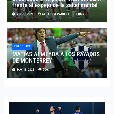
frente al espejo de la salud mental
JUL 21, 2026
GERARDO PADILLA HUITRON
FÚTBOL MX
MATIAS ALMEYDA A LOS RAYADOS
DE MONTERREY
MAY 18, 2026
DOC