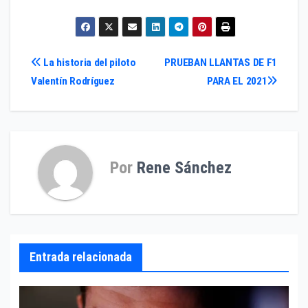
Navegación
La historia del piloto
PRUEBAN LLANTAS DE F1
Valentín Rodríguez
PARA EL 2021
de
entradas
Por
Rene Sánchez
Entrada relacionada