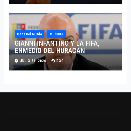
Copa Del Mundo
MUNDIAL
GIANNI INFANTINO Y LA FIFA,
ENMEDIO DEL HURACAN
JULIO 31, 2026
DOC