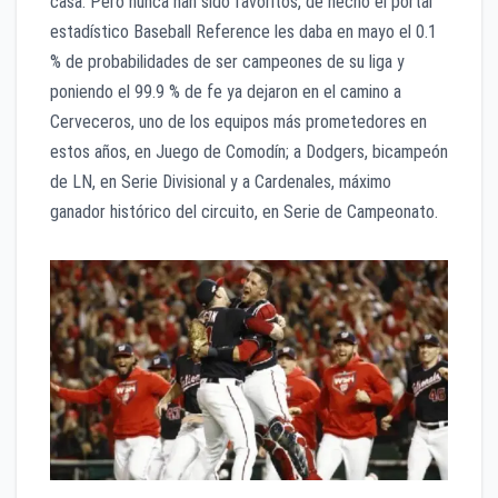
casa. Pero nunca han sido favoritos, de hecho el portal
estadístico Baseball Reference les daba en mayo el 0.1
% de probabilidades de ser campeones de su liga y
poniendo el 99.9 % de fe ya dejaron en el camino a
Cerveceros, uno de los equipos más prometedores en
estos años, en Juego de Comodín; a Dodgers, bicampeón
de LN, en Serie Divisional y a Cardenales, máximo
ganador histórico del circuito, en Serie de Campeonato.