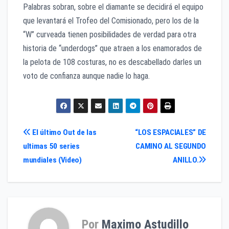
Palabras sobran, sobre el diamante se decidirá el equipo
que levantará el Trofeo del Comisionado, pero los de la
“W” curveada tienen posibilidades de verdad para otra
historia de “underdogs” que atraen a los enamorados de
la pelota de 108 costuras, no es descabellado darles un
voto de confianza aunque nadie lo haga.
Navegación
El último Out de las
“LOS ESPACIALES” DE
ultimas 50 series
CAMINO AL SEGUNDO
de
mundiales (Video)
ANILLO.
entradas
Por
Maximo Astudillo