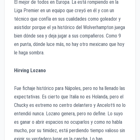
El mejor de todos en Europa. La está rompiendo en la
Liga Premier en un equipo que creyó en él y con un
técnico que confía en sus cualidades como goleador y
asistidor porque el ya histórico del Wolverhampton juega
bien dónde sea y deja jugar a sus compañeros. Como 9
en punta, dónde luce más, no hay otro mexicano que hoy
le haga sombra.
Hirving Lozano
Fue fichaje histórico para Nápoles, pero no ha llenado las
expectativas. Es cierto que Italia no es Holanda, pero el
Chucky es extremo no centro delantero y Ancelotti no lo
entendió nunca. Lozano genera, pero no define. Lo suyo
es ganar o abrir espacios no ocuparlos y como no habla
mucho, por su timidez, está perdiendo tiempo valioso sin
exigir su verdadero lugar en la cancha. Lo han