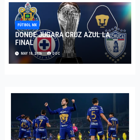
FÚTBOL MX
DONDE JUGARA CRUZ AZUL LA
FINAL
MAY 18, 2026
DOC