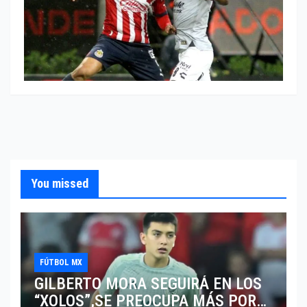
You missed
FÚTBOL MX
GILBERTO MORA SEGUIRÁ EN LOS
“XOLOS”,SE PREOCUPA MÁS POR