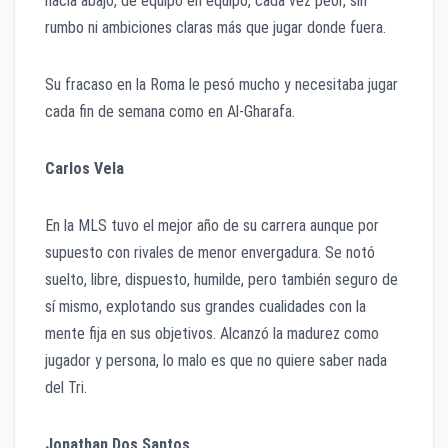
hacia abajo, de equipo en equipo, cada vez peor, sin
rumbo ni ambiciones claras más que jugar donde fuera.
Su fracaso en la Roma le pesó mucho y necesitaba jugar
cada fin de semana como en Al-Gharafa.
Carlos Vela
En la MLS tuvo el mejor año de su carrera aunque por
supuesto con rivales de menor envergadura. Se notó
suelto, libre, dispuesto, humilde, pero también seguro de
sí mismo, explotando sus grandes cualidades con la
mente fija en sus objetivos. Alcanzó la madurez como
jugador y persona, lo malo es que no quiere saber nada
del Tri.
Jonathan Dos Santos