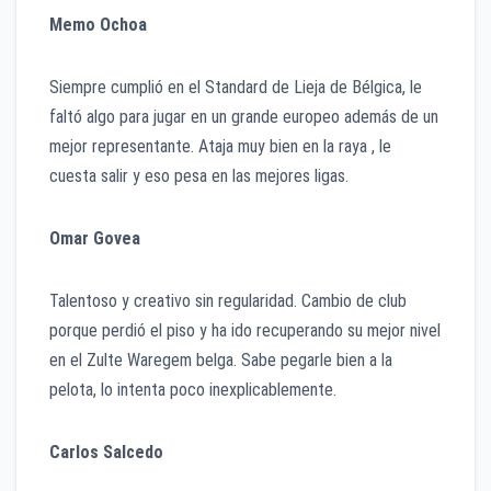
Memo Ochoa
Siempre cumplió en el Standard de Lieja de Bélgica, le
faltó algo para jugar en un grande europeo además de un
mejor representante. Ataja muy bien en la raya , le
cuesta salir y eso pesa en las mejores ligas.
Omar Govea
Talentoso y creativo sin regularidad. Cambio de club
porque perdió el piso y ha ido recuperando su mejor nivel
en el Zulte Waregem belga. Sabe pegarle bien a la
pelota, lo intenta poco inexplicablemente.
Carlos Salcedo