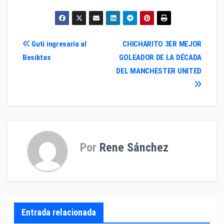
Navegación
Guti ingresaría al
CHICHARITO 3ER MEJOR
Besiktas
GOLEADOR DE LA DÉCADA
de
DEL MANCHESTER UNITED
entradas
Por
Rene Sánchez
Entrada relacionada