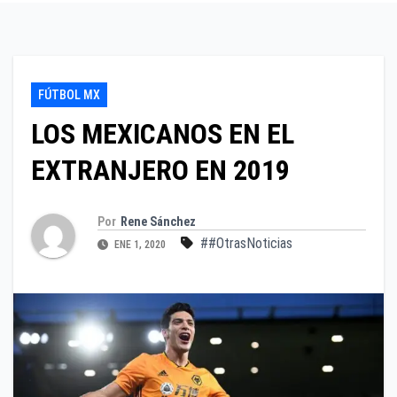
FÚTBOL MX
LOS MEXICANOS EN EL
EXTRANJERO EN 2019
Por
Rene Sánchez
##OtrasNoticias
ENE 1, 2020