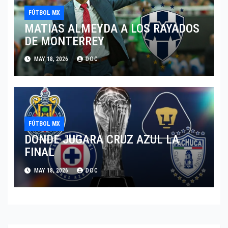
FÚTBOL MX
MATIAS ALMEYDA A LOS RAYADOS
DE MONTERREY
MAY 18, 2026
DOC
FÚTBOL MX
DONDE JUGARA CRUZ AZUL LA
FINAL
MAY 18, 2026
DOC