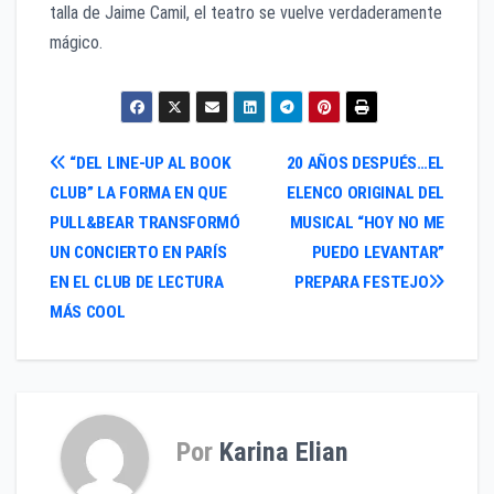
talla de Jaime Camil, el teatro se vuelve verdaderamente
mágico.
Navegación
“DEL LINE-UP AL BOOK
20 AÑOS DESPUÉS…EL
CLUB” LA FORMA EN QUE
ELENCO ORIGINAL DEL
de
PULL&BEAR TRANSFORMÓ
MUSICAL “HOY NO ME
entradas
UN CONCIERTO EN PARÍS
PUEDO LEVANTAR”
EN EL CLUB DE LECTURA
PREPARA FESTEJO
MÁS COOL
Por
Karina Elian