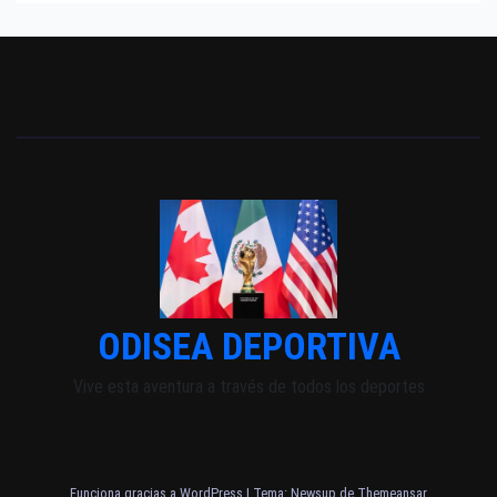
ODISEA DEPORTIVA
Vive esta aventura a través de todos los deportes
Funciona gracias a WordPress
|
Tema: Newsup de
Themeansar