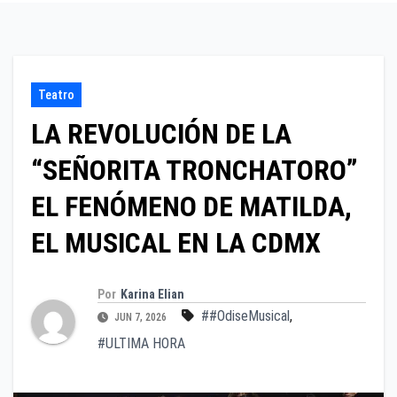
Teatro
LA REVOLUCIÓN DE LA
“SEÑORITA TRONCHATORO”
EL FENÓMENO DE MATILDA,
EL MUSICAL EN LA CDMX
Por
Karina Elian
##OdiseMusical
,
JUN 7, 2026
#ULTIMA HORA