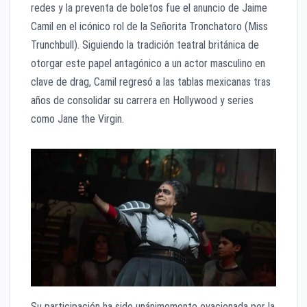
redes y la preventa de boletos fue el anuncio de Jaime
Camil en el icónico rol de la Señorita Tronchatoro (Miss
Trunchbull). Siguiendo la tradición teatral británica de
otorgar este papel antagónico a un actor masculino en
clave de drag, Camil regresó a las tablas mexicanas tras
años de consolidar su carrera en Hollywood y series
como Jane the Virgin.
Su participación ha sido unánimemente ovacionada por la