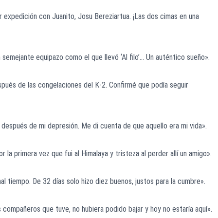
 expedición con Juanito, Josu Bereziartua. ¡Las dos cimas en una
 semejante equipazo como el que llevó ‘Al filo’… Un auténtico sueño».
pués de las congelaciones del K-2. Confirmé que podía seguir
después de mi depresión. Me di cuenta de que aquello era mi vida».
 la primera vez que fui al Himalaya y tristeza al perder allí un amigo».
 tiempo. De 32 días solo hizo diez buenos, justos para la cumbre».
compañeros que tuve, no hubiera podido bajar y hoy no estaría aquí».