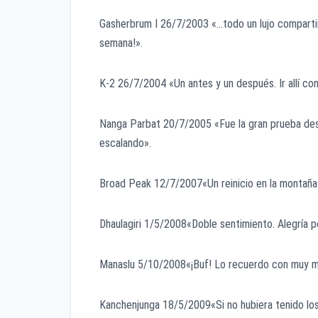
Gasherbrum I 26/7/2003 «…todo un lujo compartir
semana!».
K-2 26/7/2004 «Un antes y un después. Ir allí con
Nanga Parbat 20/7/2005 «Fue la gran prueba des
escalando».
Broad Peak 12/7/2007«Un reinicio en la montaña 
Dhaulagiri 1/5/2008«Doble sentimiento. Alegría por
Manaslu 5/10/2008«¡Buf! Lo recuerdo con muy mal
Kanchenjunga 18/5/2009«Si no hubiera tenido los 