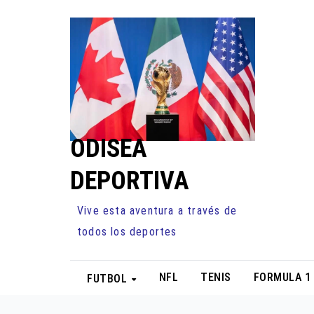
Ir
al
contenido
ODISEA
DEPORTIVA
Vive esta aventura a través de
todos los deportes
NFL
TENIS
FORMULA 1
FUTBOL