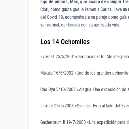
hijo de ambos, Max, que acaba de cumplir tr
Clori, como gusta que le llamen a Carlos, lleva un
del Covid-19, acompañará a su pareja como guía e
ser normal, continuará con su ajetreada vida.
Los 14 Ochomiles
Everest 23/5/2001«Decepcionante. Me imaginaba 
Makalu 16/5/2002 «Uno de los grandes ochomiles 
Cho Oyu 5/10/2002 «Alegría. Una expedición de a
Lhotse 26/5/2003 «Sin más. Está al lado del Evere
Gasherbrum II 19/7/2003 «Una expedición para dos 