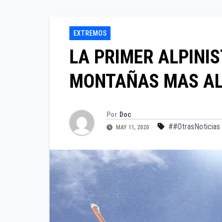
EXTREMOS
LA PRIMER ALPINI
MONTAÑAS MAS AL
Por
Doc
##OtrasNoticias
MAY 11, 2020