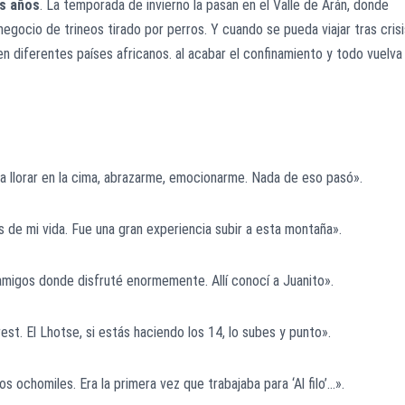
es años
. La temporada de invierno la pasan en el Valle de Arán, donde
 negocio de trineos tirado por perros. Y cuando se pueda viajar tras crisi
n diferentes países africanos. al acabar el confinamiento y todo vuelva
llorar en la cima, abrazarme, emocionarme. Nada de eso pasó».
de mi vida. Fue una gran experiencia subir a esta montaña».
migos donde disfruté enormemente. Allí conocí a Juanito».
st. El Lhotse, si estás haciendo los 14, lo subes y punto».
ochomiles. Era la primera vez que trabajaba para ‘Al filo’…».