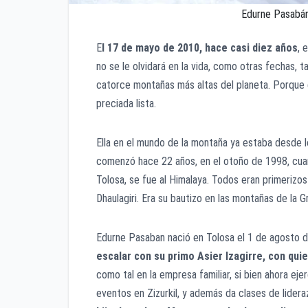
Edurne Pasabán 
E
l 17 de mayo de 2010, hace casi diez años
, 
no se le olvidará en la vida, como otras fechas, 
catorce montañas más altas del planeta. Porque e
preciada lista.
Ella en el mundo de la montaña ya estaba desde 
comenzó hace 22 años, en el otoño de 1998, cua
Tolosa, se fue al Himalaya. Todos eran primerizos
Dhaulagiri. Era su bautizo en las montañas de la Gr
Edurne Pasaban nació en Tolosa el 1 de agosto 
escalar con su primo Asier Izagirre, con qui
como tal en la empresa familiar, si bien ahora ej
eventos en Zizurkil, y además da clases de lider