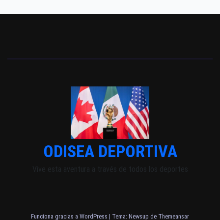
ODISEA DEPORTIVA
Vive esta aventura a través de todos los deportes
Funciona gracias a WordPress
|
Tema: Newsup de
Themeansar