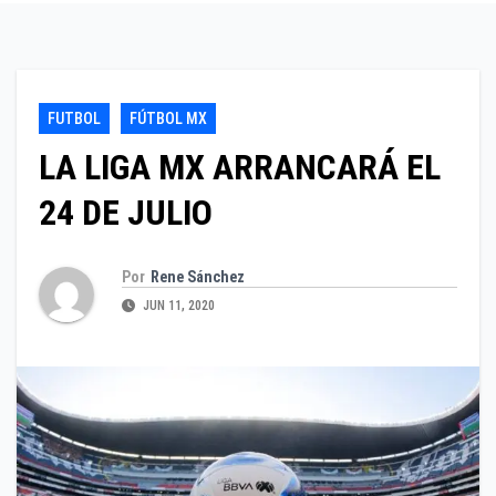
FUTBOL
FÚTBOL MX
LA LIGA MX ARRANCARÁ EL
24 DE JULIO
Por
Rene Sánchez
JUN 11, 2020