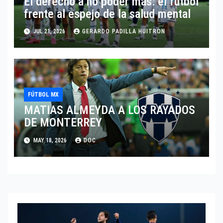
El derecho a no poder más: el fútbol
frente al espejo de la salud mental
JUL 21, 2026
GERARDO PADILLA HUITRON
FÚTBOL MX
MATIAS ALMEYDA A LOS RAYADOS
DE MONTERREY
MAY 18, 2026
DOC