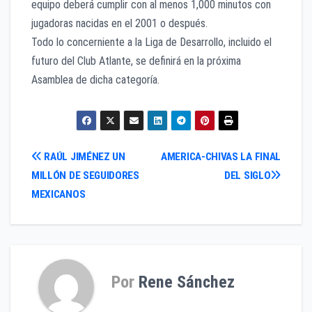
equipo deberá cumplir con al menos 1,000 minutos con
jugadoras nacidas en el 2001 o después.
Todo lo concerniente a la Liga de Desarrollo, incluido el
futuro del Club Atlante, se definirá en la próxima
Asamblea de dicha categoría.
Navegación
RAÚL JIMÉNEZ UN
AMERICA-CHIVAS LA FINAL
MILLÓN DE SEGUIDORES
DEL SIGLO
de
MEXICANOS
entradas
Por
Rene Sánchez