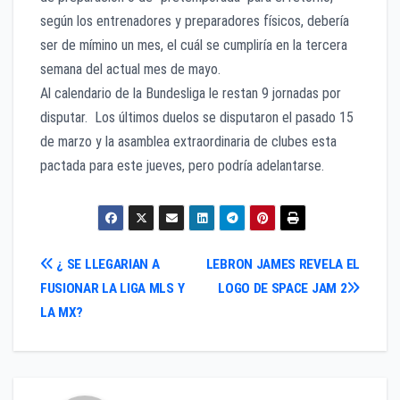
según los entrenadores y preparadores físicos, debería
ser de mímino un mes, el cuál se cumpliría en la tercera
semana del actual mes de mayo.
Al calendario de la Bundesliga le restan 9 jornadas por
disputar. Los últimos duelos se disputaron el pasado 15
de marzo y la asamblea extraordinaria de clubes esta
pactada para este jueves, pero podría adelantarse.
Navegación
¿ SE LLEGARIAN A
LEBRON JAMES REVELA EL
FUSIONAR LA LIGA MLS Y
LOGO DE SPACE JAM 2
de
LA MX?
entradas