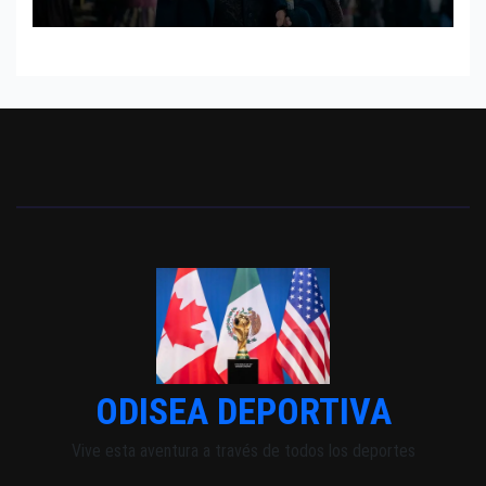
INDEPENDIENTE EUROPEO
ODISEA DEPORTIVA
Vive esta aventura a través de todos los deportes