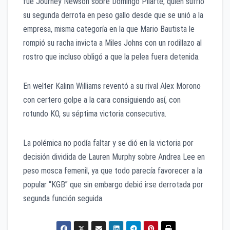
fue Journey Newson sobre Domingo Pilarte, quien sufrió
su segunda derrota en peso gallo desde que se unió a la
empresa, misma categoría en la que Mario Bautista le
rompió su racha invicta a Miles Johns con un rodillazo al
rostro que incluso obligó a que la pelea fuera detenida.
En welter Kalinn Williams reventó a su rival Alex Morono
con certero golpe a la cara consiguiendo así, con
rotundo KO, su séptima victoria consecutiva.
La polémica no podía faltar y se dió en la victoria por
decisión dividida de Lauren Murphy sobre Andrea Lee en
peso mosca femenil, ya que todo parecía favorecer a la
popular “KGB” que sin embargo debió irse derrotada por
segunda función seguida.