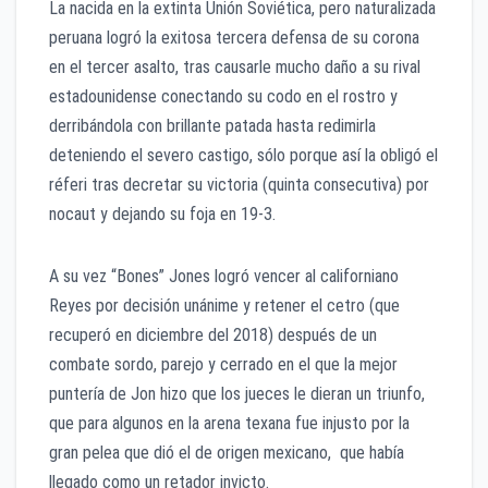
La nacida en la extinta Unión Soviética, pero naturalizada
peruana logró la exitosa tercera defensa de su corona
en el tercer asalto, tras causarle mucho daño a su rival
estadounidense conectando su codo en el rostro y
derribándola con brillante patada hasta redimirla
deteniendo el severo castigo, sólo porque así la obligó el
réferi tras decretar su victoria (quinta consecutiva) por
nocaut y dejando su foja en 19-3.
A su vez “Bones” Jones logró vencer al californiano
Reyes por decisión unánime y retener el cetro (que
recuperó en diciembre del 2018) después de un
combate sordo, parejo y cerrado en el que la mejor
puntería de Jon hizo que los jueces le dieran un triunfo,
que para algunos en la arena texana fue injusto por la
gran pelea que dió el de origen mexicano, que había
llegado como un retador invicto.