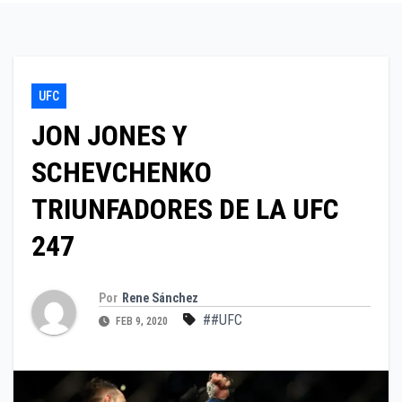
UFC
JON JONES Y
SCHEVCHENKO
TRIUNFADORES DE LA UFC
247
Por
Rene Sánchez
##UFC
FEB 9, 2020